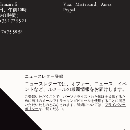
emaire.fr
Visa、Mastercard、Amex
日、午前10時
Paypal
GMT時間）
1 72 95 21
 75 58 58
ニュースレター登録
ニュースレターでは、オファー、ニュース、イベ
ントなど、ルメールの最新情報をお届けします。
ご登録いただくことで、パーソナライズされた体験を提供するた
めに当社のメールでトラッキングピクセルを使用することに同意
いただいたものとみなされます。詳細については、
プライバシー
ポリシー
をご覧ください。