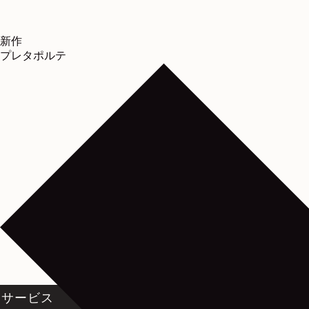
新作
プレタポルテ
サービス