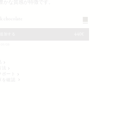
豊かな質感が特徴です。
rk chocolate
通常価格
440€
追加する
9/08
品
方法
サポート
庫を確認