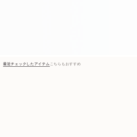
最近チェックしたアイテム
こちらもおすすめ