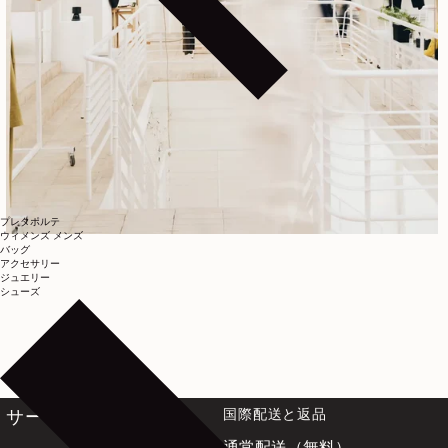
プレタポルテ
ウィメンズ
メンズ
バッグ
アクセサリー
ジュエリー
シューズ
国際配送と返品
サービス