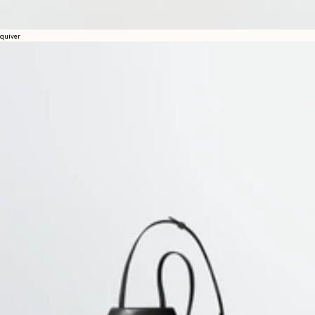
quiver