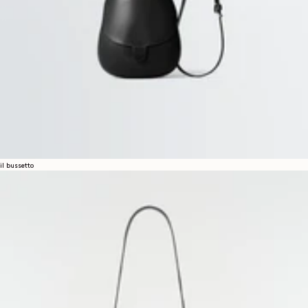
il bussetto