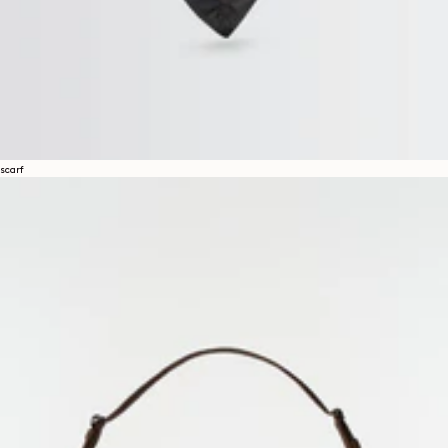
scarf