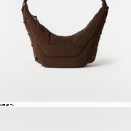
soft game