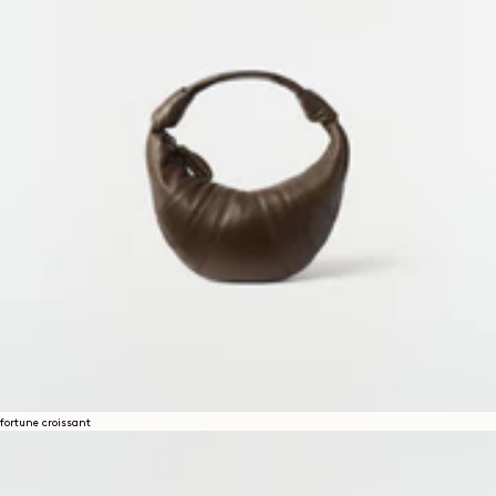
fortune croissant