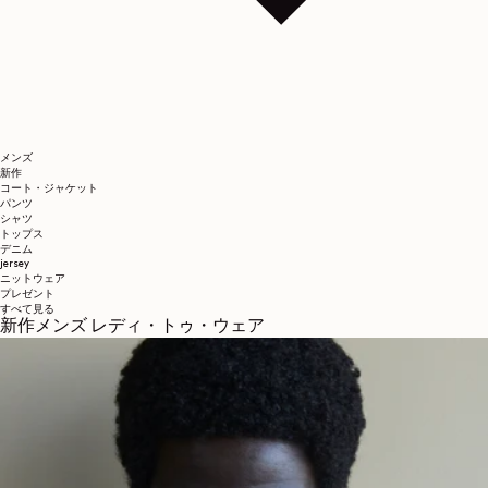
メンズ
新作
コート・ジャケット
パンツ
シャツ
トップス
デニム
jersey
ニットウェア
プレゼント
すべて見る
新作メンズ レディ・トゥ・ウェア