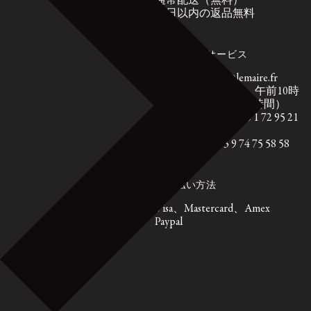
通常配送（無料）
14日以内の返品無料
カスタマーサービス
customerservice@lemaire.fr
月曜日から金曜日、午前10時
から午後7時（GMT時間）
フランス国内：+33 1 72 95 21
21
国際電話：+33 9 74 75 58 58
お支払い方法
Visa、Mastercard、Amex
Paypal