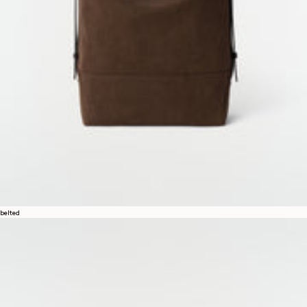
belted