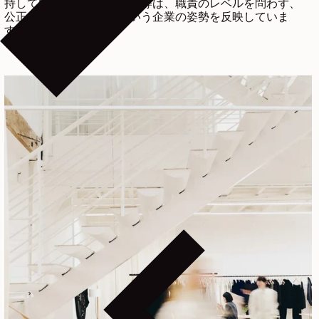
持しています。この男女平等は、職責のレベルを問わず、
公正な報酬を提供するという企業の姿勢を反映していま
す。