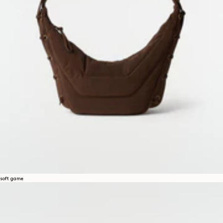
soft game