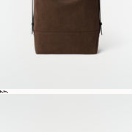
リーガル
ご利用規約
プライバシーポリシー
法的告知
ジェンダー平等指数
COOKIES SETTINGS
belted