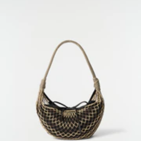
ホーム
/
メンズシューズ
ニュースレター登録
ニュースレターでは、オファー、ニュース、イベントな
ど、ルメールの最新情報をお届けします。
ご登録いただくことで、パーソナライズされた体験を提供するために当社の
メールでトラッキングピクセルを使用することに同意いただいたものとみなさ
れます。詳細については、
プライバシーポリシー
をご覧ください。
メール