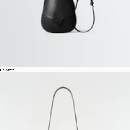
il bussetto