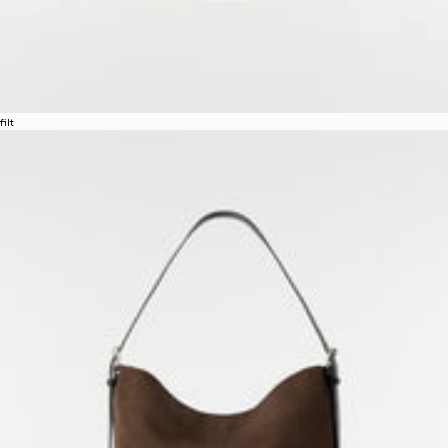
filt
LEMAIREについて
LEMAIRE
ブティック
サポート
発送と配送について
カスタマーサービス
FAQ
返品について
撤回の権利
トレーサビリティ
ソーシャル
INSTAGRAM
SPOTIFY
RED
WEIBO
LINKEDIN
PINTEREST
FACEBOOK
YOUTUBE