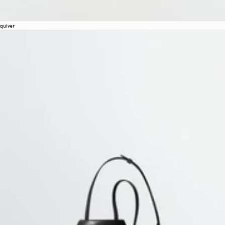
quiver