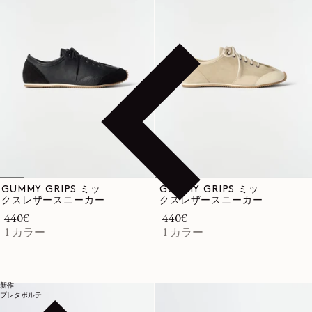
GUMMY GRIPS ミッ
GUMMY GRIPS ミッ
クスレザースニーカー
クスレザースニーカー
通常価格
440€
通常価格
440€
1 カラー
1 カラー
新作
プレタポルテ