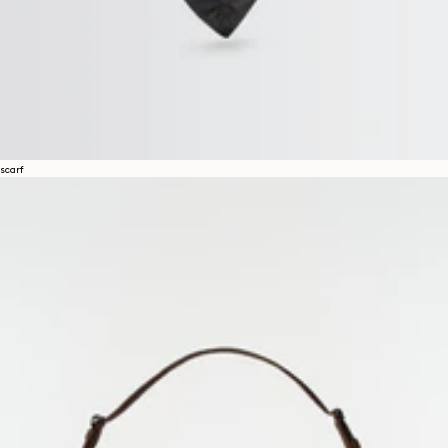
scarf