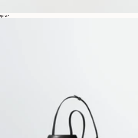
quiver