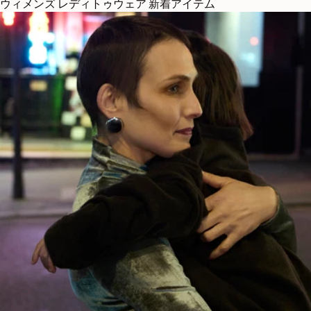
ウィメンズ レディトゥウェア 新着アイテム
NEXT COLLECTION
バッグ
DISCOVER