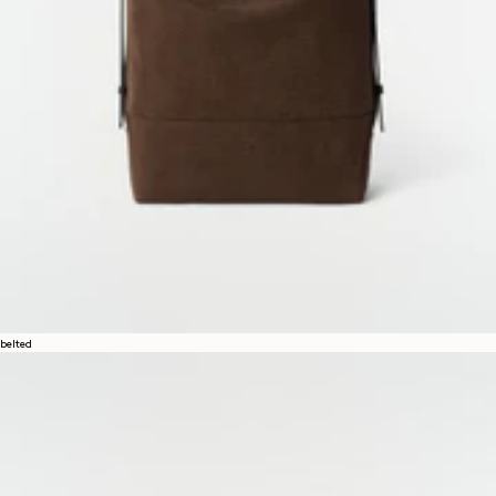
belted