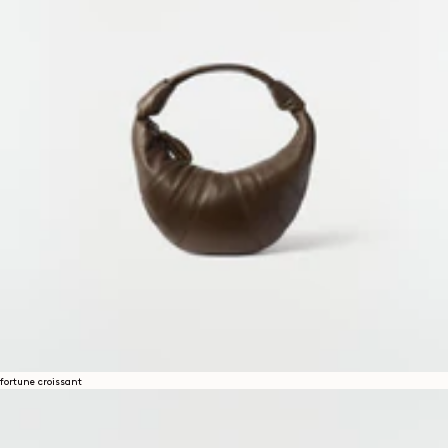
fortune croissant