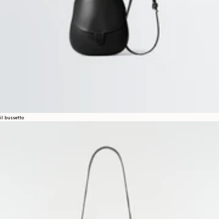
il bussetto