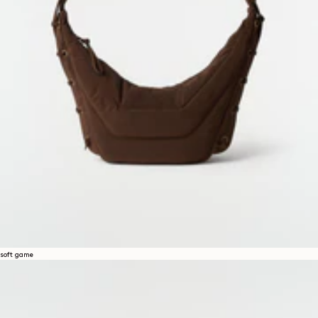
soft game