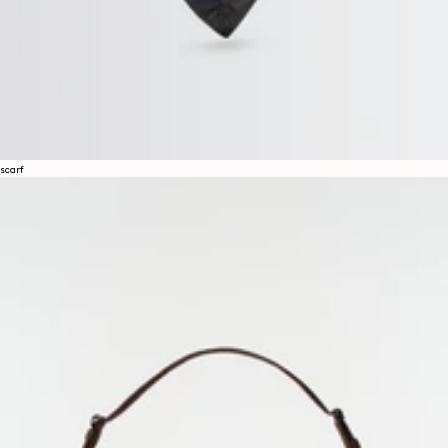
scarf