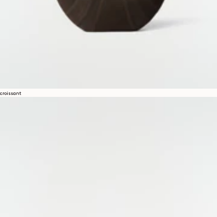
LINKEDIN
PINTEREST
FACEBOOK
YOUTUBE
リーガル
ご利用規約
プライバシーポリシー
法的告知
ジェンダー平等指数
COOKIES SETTINGS
croissant