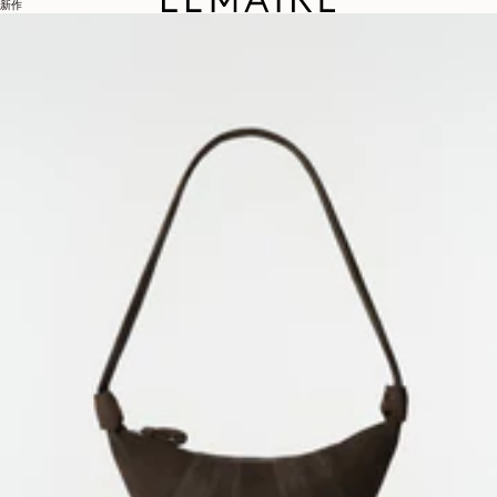
新作
LEMAIREについて
LEMAIRE
ブティック
サポート
発送と配送について
カスタマーサービス
FAQ
返品について
撤回の権利
トレーサビリティ
ソーシャル
INSTAGRAM
SPOTIFY
RED
WEIBO