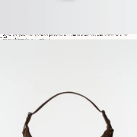
INSCRIVEZ-VOUS À NOTRE NEWSLETTER
Un espace dédié à l'univers LEMAIRE, où vous pourrez découvrir des
écrits et autres curiosités.
En vous inscrivant, vous consentez à l'utilisation de pixels de suivi dans nos e-mails permettant
de vous proposer une expérience personnalisée. Pour en savoir plus, vous pouvez consulter
scarf
notre
politique de confidentialité
.
EMAIL