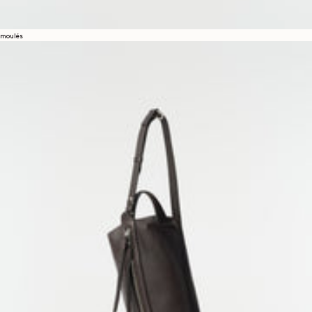
moulés