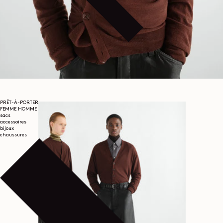
PRÊT-À-PORTER
FEMME
HOMME
sacs
accessoires
bijoux
chaussures