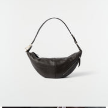
NEXT COLLECTION
SACS
DISCOVER