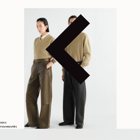
sacs
nouveautés