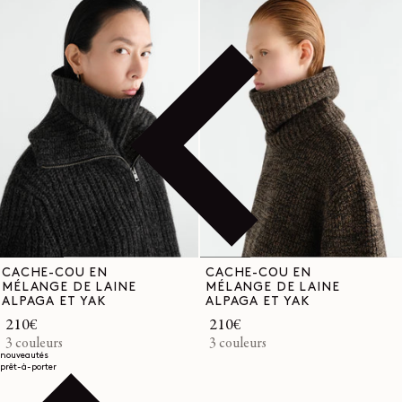
CACHE-COU EN
CACHE-COU EN
MÉLANGE DE LAINE
MÉLANGE DE LAINE
ALPAGA ET YAK
ALPAGA ET YAK
Prix
210€
Prix
210€
habituel
3 couleurs
habituel
3 couleurs
nouveautés
prêt-à-porter