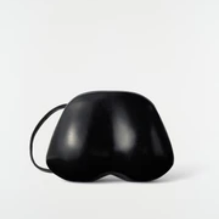
POLITIQUE DE CONFIDENTIALITÉ
MENTIONS LÉGALES
INDICE D'ÉGALITÉ DES SEXES
COOKIES SETTINGS