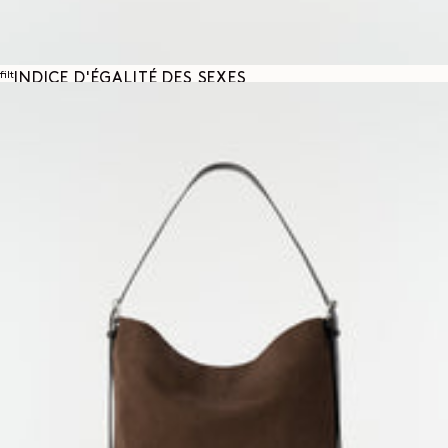
CONDITIONS GÉNÉRALES
POLITIQUE DE CONFIDENTIALITÉ
MENTIONS LÉGALES
filt
INDICE D'ÉGALITÉ DES SEXES
COOKIES SETTINGS