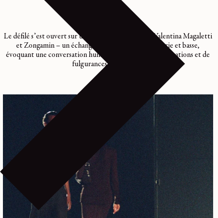
Le défilé s’est ouvert sur une performance live de Valentina Magaletti
et Zongamin – un échange rythmique entre batterie et basse,
évoquant une conversation humaine, ponctuée de respirations et de
fulgurances percussives.