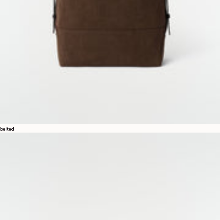
belted