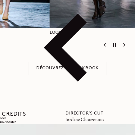
LOOK 2
LOOK 3
DÉCOUVREZ LE LOOKBOOK
DIRECTOR'S CUT
CREDITS
sacs
Jordane Chouzenoux
nouveautés
EDITORIAL