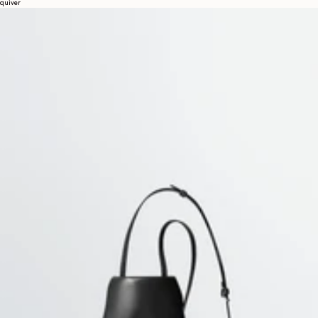
quiver