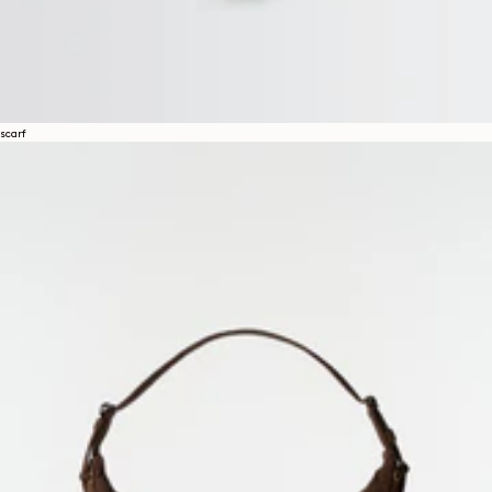
scarf