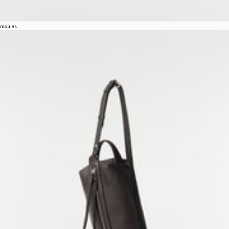
moulés