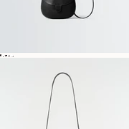
il bussetto