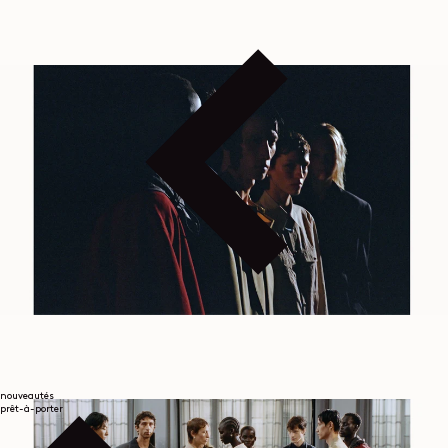
nouveautés
prêt-à-porter