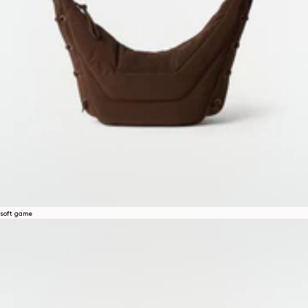
soft game