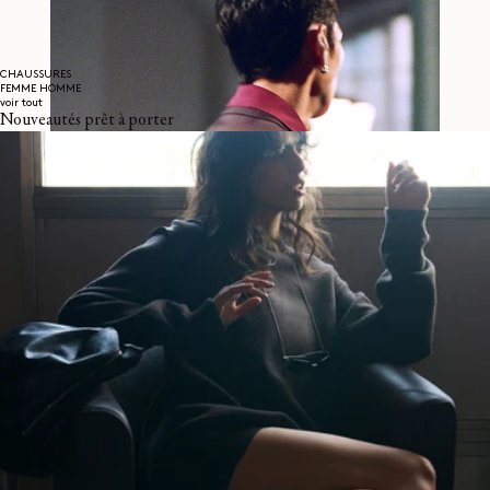
CHAUSSURES
FEMME
HOMME
voir tout
Nouveautés prêt à porter