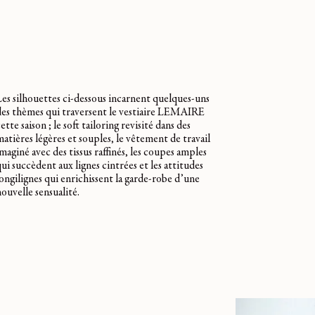
Les silhouettes ci-dessous incarnent quelques-uns
des thèmes qui traversent le vestiaire LEMAIRE
ette saison ; le soft tailoring revisité dans des
atières légères et souples, le vêtement de travail
maginé avec des tissus raffinés, les coupes amples
ui succèdent aux lignes cintrées et les attitudes
longilignes qui enrichissent la garde-robe d’une
ouvelle sensualité.