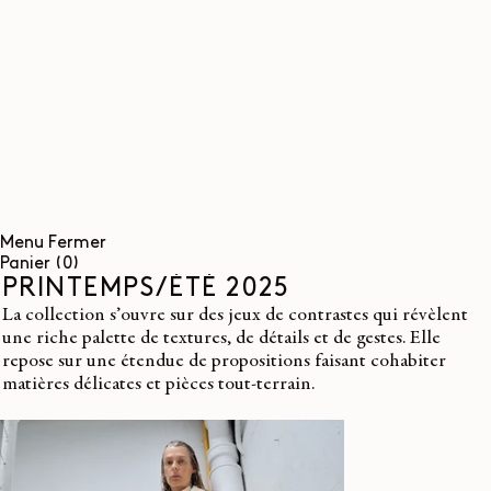
ET
PASSER
AU
CONTENU
Menu
Fermer
0
Panier
(0)
article
PRINTEMPS/ÉTÉ 2025
La collection s’ouvre sur des jeux de contrastes qui révèlent
une riche palette de textures, de détails et de gestes. Elle
repose sur une étendue de propositions faisant cohabiter
matières délicates et pièces tout-terrain.