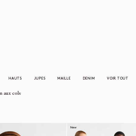
HAUTS
JUPES
MAILLE
DENIM
VOIR TOUT
m aux cols
New