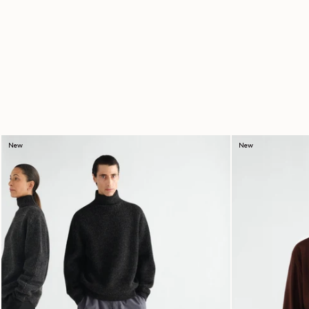
New
New