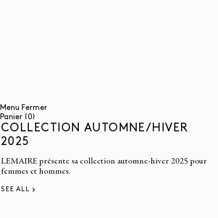
ET
PASSER
AU
CONTENU
Menu
Fermer
0
Panier
(0)
article
COLLECTION AUTOMNE/HIVER
2025
LEMAIRE présente sa collection automne-hiver 2025 pour
femmes et hommes.
SEE ALL