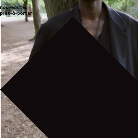
nouveautés
prêt-à-porter