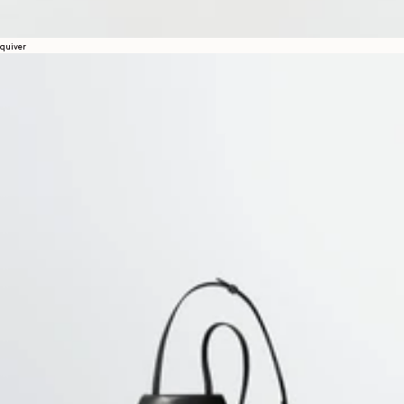
quiver