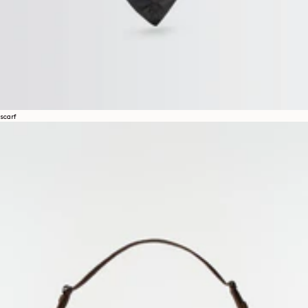
scarf