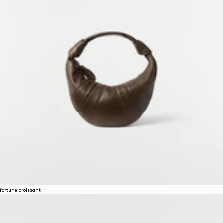
fortune croissant