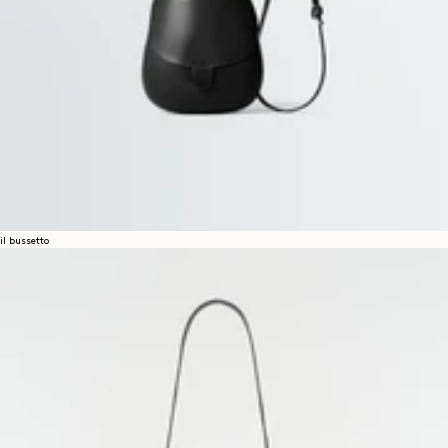
il bussetto