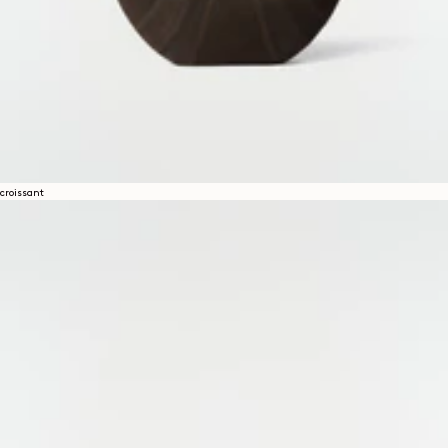
croissant