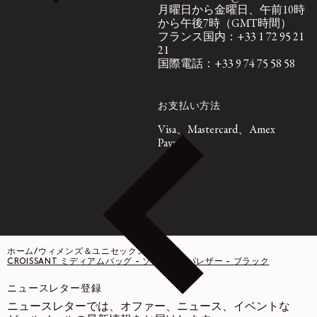
月曜日から金曜日、午前10時
から午後7時（GMT時間）
フランス国内：+33 1 72 95 21
21
国際電話：+33 9 74 75 58 58
お支払い方法
Visa、Mastercard、Amex
Paypal
ホーム
/
ウィメンズ＆ユニセックス バッグ
/
CROISSANT ミディアムバッグ - ソフトナッパレザー - ブラック
ニュースレター登録
ニュースレターでは、オファー、ニュース、イベントな