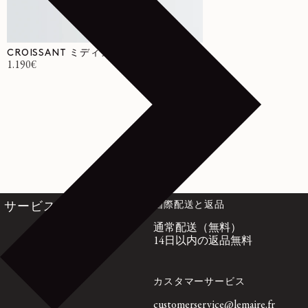
CROISSANT ミディアムバッグ
通常価格
1.190€
国際配送と返品
サービス
通常配送（無料）
14日以内の返品無料
カスタマーサービス
customerservice@lemaire.fr