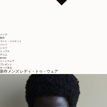
メンズ
新作
コート・ジャケット
パンツ
シャツ
トップス
デニム
jersey
ニットウェア
プレゼント
すべて見る
新作メンズ レディ・トゥ・ウェア