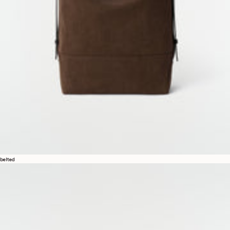
belted