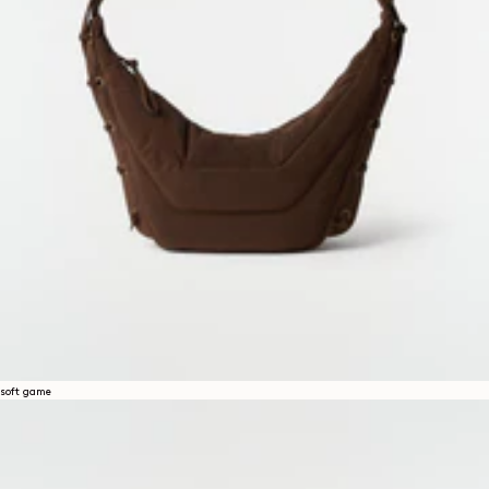
soft game