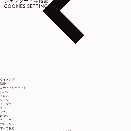
ジェンダー平等指数
COOKIES SETTINGS
ウィメンズ
新作
コート・ジャケット
パンツ
ドレス
シャツ
トップス
スカート
デニム
jersey
ニットウェア
プレゼント
すべて見る