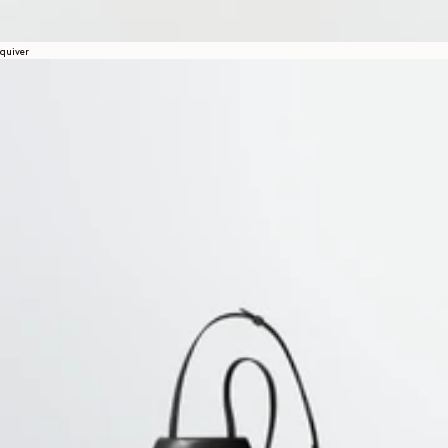
quiver