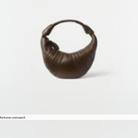
fortune croissant