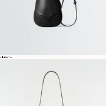
il bussetto