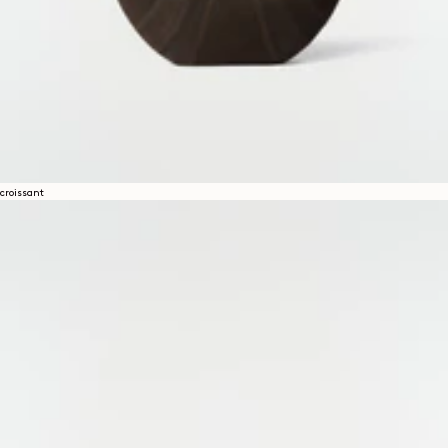
croissant