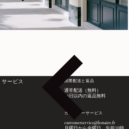
LEMAIRE | 公式オンラインストア
国際配送と返品
サービス
通常配送（無料）
14日以内の返品無料
カスタマーサービス
customerservice@lemaire.fr
月曜日から金曜日、午前10時