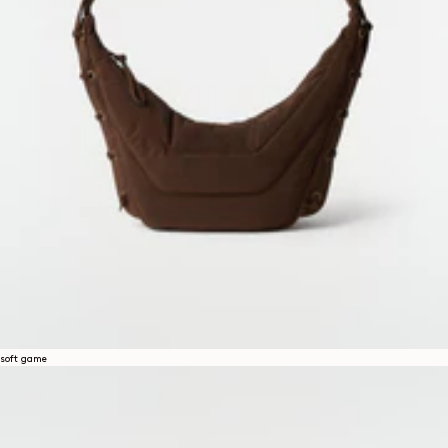
soft game