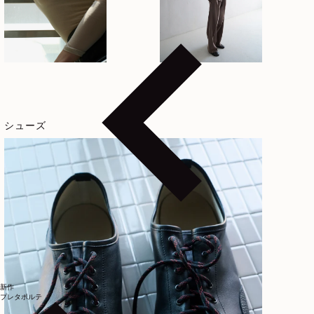
シューズ
新作
プレタポルテ