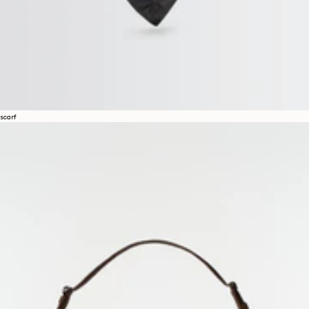
scarf