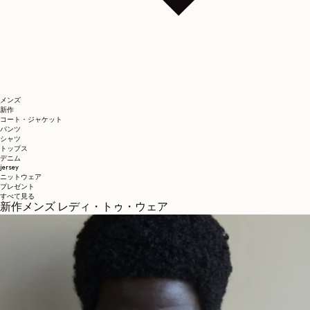
メンズ
新作
コート・ジャケット
パンツ
シャツ
トップス
デニム
jersey
ニットウェア
プレゼント
すべて見る
新作メンズ レディ・トゥ・ウェア