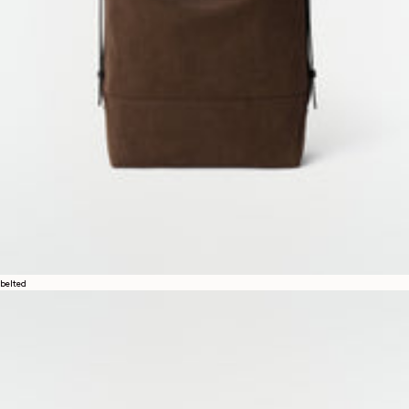
belted