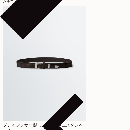
シルエット
グレインレザー製 ミニマル ウエスタンベ