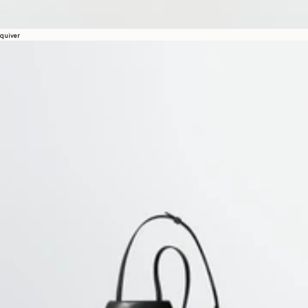
quiver