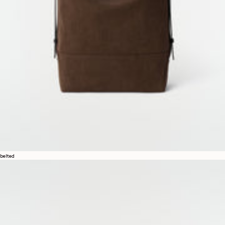
belted