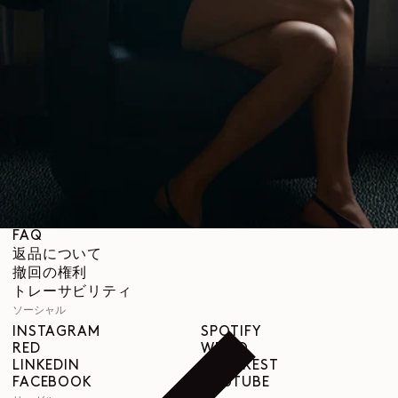
LEMAIREについて
LEMAIRE
ブティック
サポート
発送と配送について
カスタマーサービス
FAQ
返品について
撤回の権利
トレーサビリティ
ソーシャル
INSTAGRAM
SPOTIFY
RED
WEIBO
LINKEDIN
PINTEREST
FACEBOOK
YOUTUBE