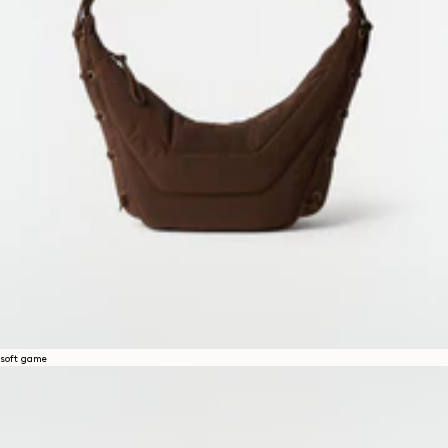
soft game