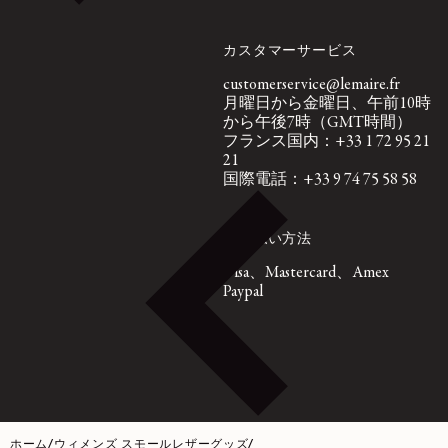
カスタマーサービス
customerservice@lemaire.fr
月曜日から金曜日、午前10時
から午後7時（GMT時間）
フランス国内：+33 1 72 95 21
21
国際電話：+33 9 74 75 58 58
お支払い方法
Visa、Mastercard、Amex
Paypal
ホーム
/
ウィメンズ スモールレザーグッズ
/