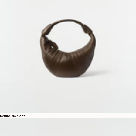
fortune croissant