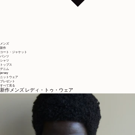
メンズ
新作
コート・ジャケット
パンツ
シャツ
トップス
デニム
jersey
ニットウェア
プレゼント
すべて見る
新作メンズ レディ・トゥ・ウェア