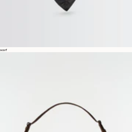
scarf