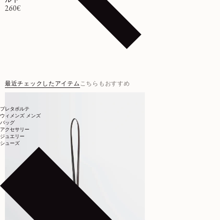
ルト
通常価格
260€
最近チェックしたアイテム
こちらもおすすめ
プレタポルテ
ウィメンズ
メンズ
バッグ
アクセサリー
ジュエリー
シューズ