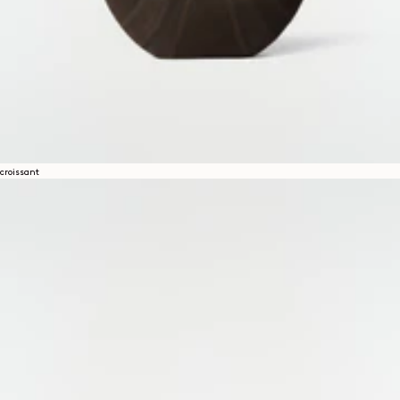
croissant