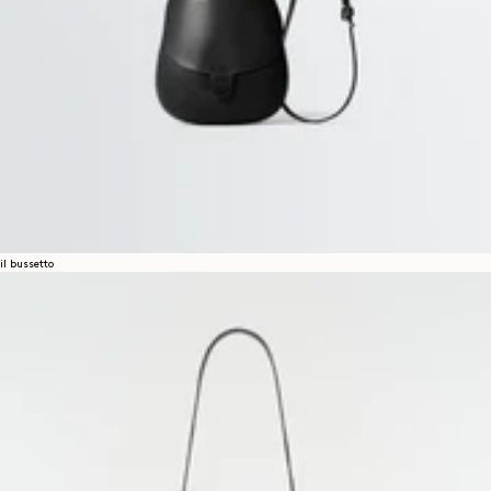
il bussetto