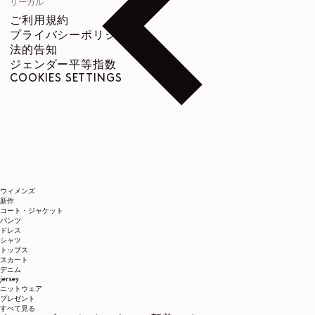
リーガル
ご利用規約
プライバシーポリシー
法的告知
ジェンダー平等指数
COOKIES SETTINGS
ウィメンズ
新作
コート・ジャケット
パンツ
ドレス
シャツ
トップス
スカート
デニム
jersey
ニットウェア
プレゼント
すべて見る