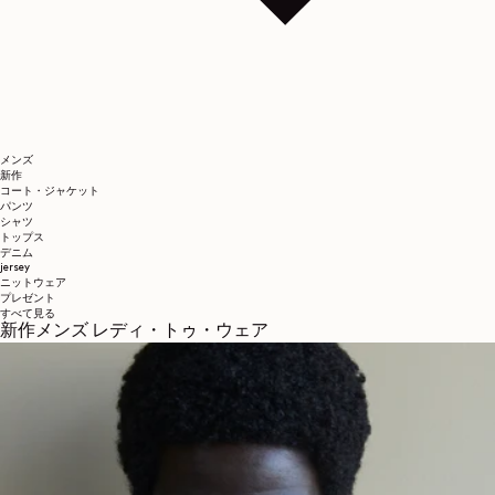
メンズ
新作
コート・ジャケット
パンツ
シャツ
トップス
デニム
jersey
ニットウェア
プレゼント
すべて見る
新作メンズ レディ・トゥ・ウェア