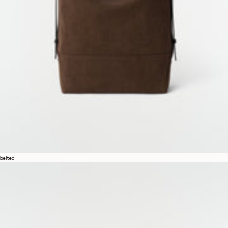
belted