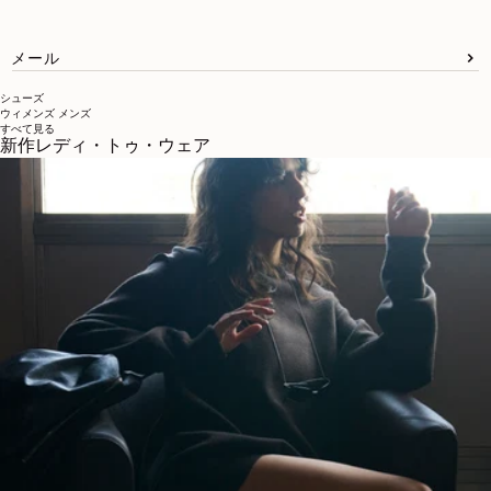
メール
シューズ
ウィメンズ
メンズ
すべて見る
新作レディ・トゥ・ウェア
LEMAIREについて
LEMAIRE