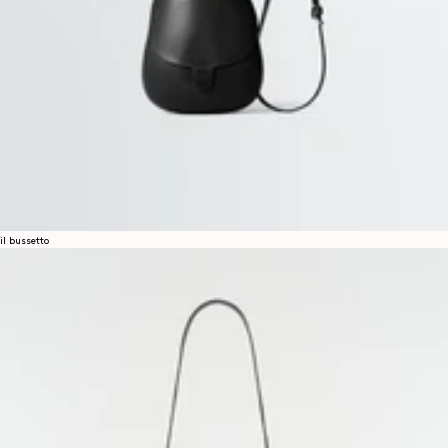
il bussetto