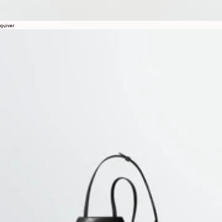
quiver