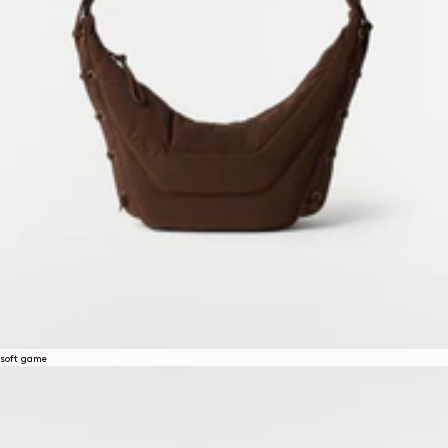
soft game