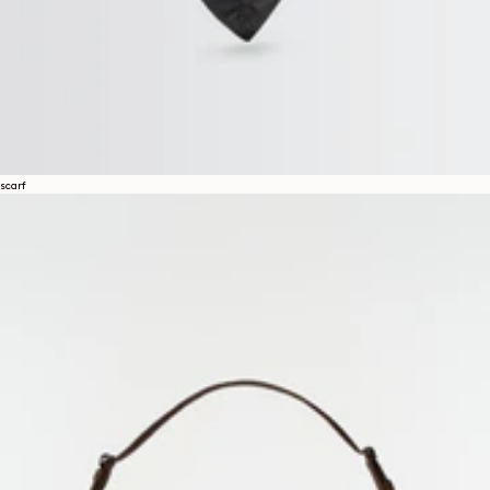
scarf