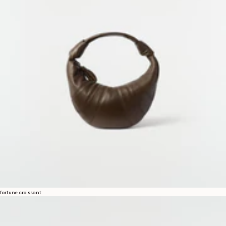
fortune croissant