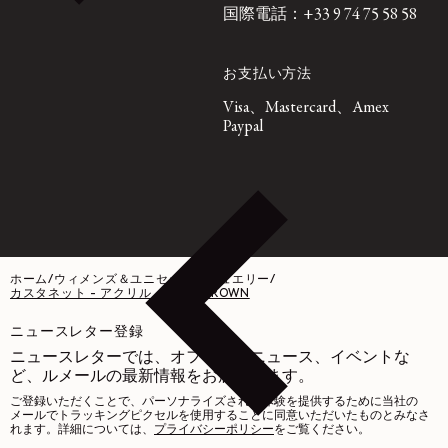
国際電話：+33 9 74 75 58 58
お支払い方法
Visa、Mastercard、Amex
Paypal
ホーム
/
ウィメンズ＆ユニセックスジュエリー
/
カスタネット - アクリル - DARK BROWN
ニュースレター登録
ニュースレターでは、オファー、ニュース、イベントな
ど、ルメールの最新情報をお届けします。
ご登録いただくことで、パーソナライズされた体験を提供するために当社の
メールでトラッキングピクセルを使用することに同意いただいたものとみなさ
れます。詳細については、
プライバシーポリシー
をご覧ください。