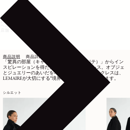
配送・返品
お手入れ方法
ヘルプ・サポート
店舗で在庫を確認
商品説明
商品詳細
お手入れ
「驚異の部屋（キャビネ・ド・キュリオジテ）」からイン
スピレーションを得たカスタネット ネックレス。オブジェ
とジュエリーのあいだを巧みに行き来するネックレスは、
LEMAIREが大切にする“境界”の概念を体現しています。
シルエット