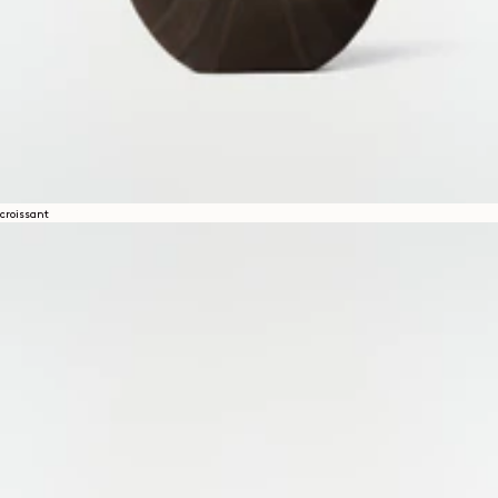
croissant