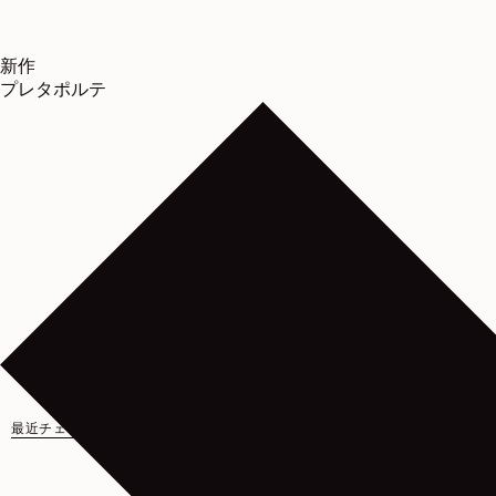
新作
プレタポルテ
最近チェックしたアイテム
こちらもおすすめ