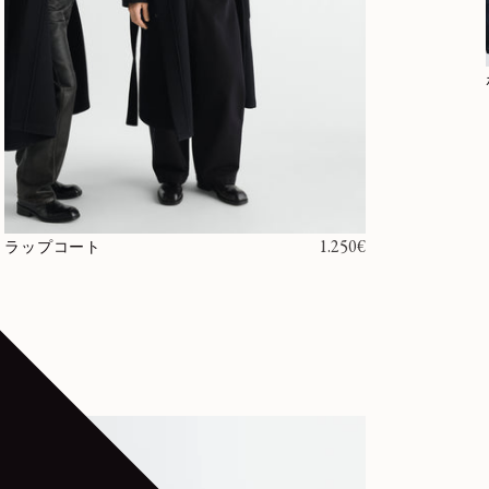
通常価格
1.250€
ラップコート