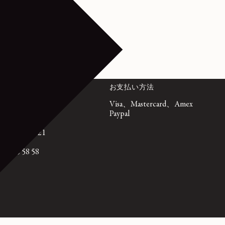
ビス
お支払い方法
emaire.fr
Visa、Mastercard、Amex
日、午前10時
Paypal
GMT時間）
1 72 95 21
 75 58 58