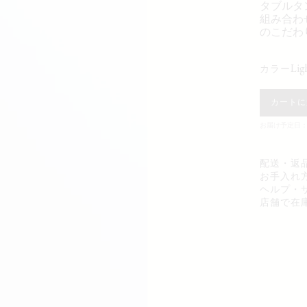
タブルタ
組み合わ
のこだわ
li
カラー
カートに
お届け予定日：0
配送・返
お手入れ
ヘルプ・
店舗で在