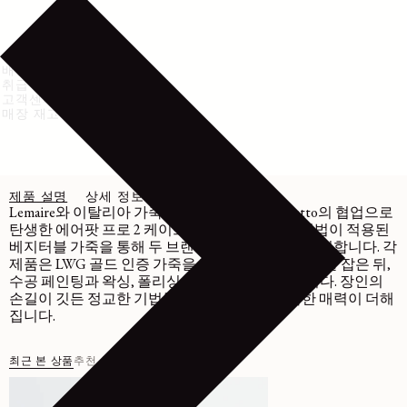
배송 및 반품
취급 방법
고객센터
매장 재고 확인
제품 설명
상세 정보
관리
Lemaire와 이탈리아 가죽 제품 제조사인 Il Bussetto의 협업으로
탄생한 에어팟 프로 2 케이스는 몰드 및 파티나 기법이 적용된
베지터블 가죽을 통해 두 브랜드의 장인 정신을 구현합니다. 각
제품은 LWG 골드 인증 가죽을 전용 틀에 눌러 모양을 잡은 뒤,
수공 페인팅과 왁싱, 폴리싱 과정을 거쳐 완성됩니다. 장인의
손길이 깃든 정교한 기법들을 통해 고유의 독특한 매력이 더해
집니다.
최근 본 상품
추천 상품