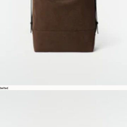
belted