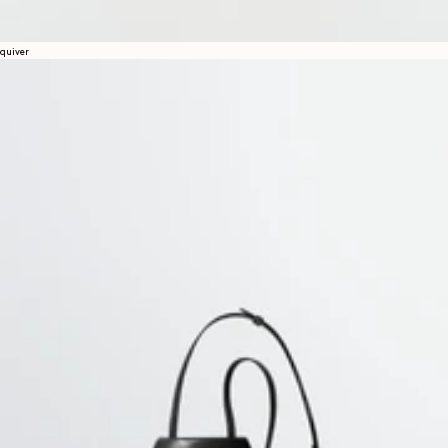
quiver