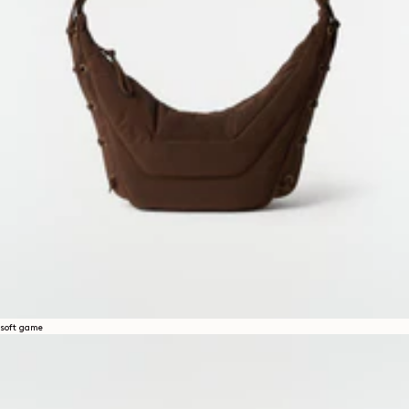
soft game