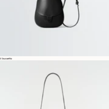
il bussetto