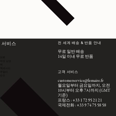
전 세계 배송 & 반품 안내
서비스
무료 일반 배송
14일 이내 무료 반품
의류
여성
남성
백
액세서리
고객 서비스
주얼리
슈즈
customerservice@lemaire.fr
월요일부터 금요일까지, 오전
10시부터 오후 7시까지 (GMT
기준)
프랑스 : +33 1 72 95 21 21
국제전화 : +33 9 74 75 58 58