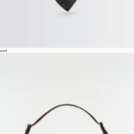
scarf