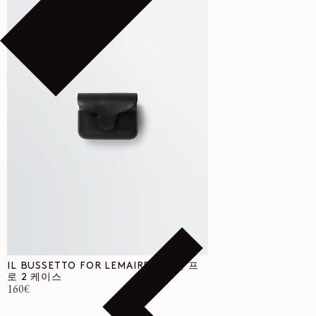
IL BUSSETTO FOR LEMAIRE 에어팟 프
로 2 케이스
정가
160€