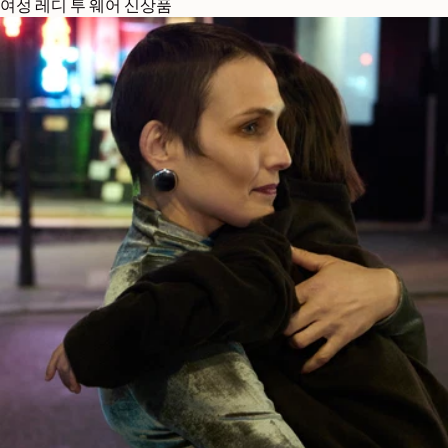
여성 레디 투 웨어 신상품