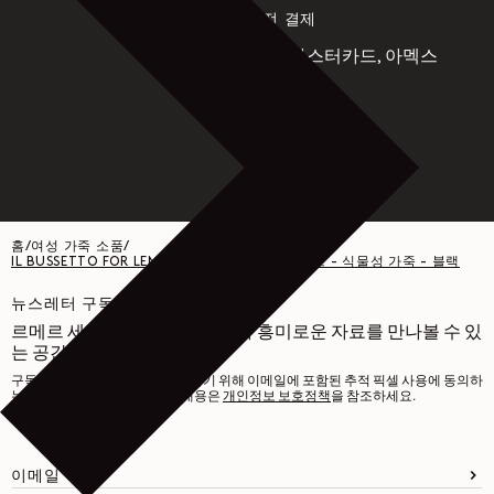
안전 결제
비자, 마스터카드, 아멕스
Paypal
홈
/
여성 가죽 소품
/
IL BUSSETTO FOR LEMAIRE 에어팟 프로 2 케이스 - 식물성 가죽 - 블랙
뉴스레터 구독하기
르메르 세계에 관한 다양한 글과 흥미로운 자료를 만나볼 수 있
는 공간입니다.
구독하시면 맞춤형 경험을 제공하기 위해 이메일에 포함된 추적 픽셀 사용에 동의하
는 것으로 간주됩니다. 자세한 내용은
개인정보 보호정책
을 참조하세요.
이메일