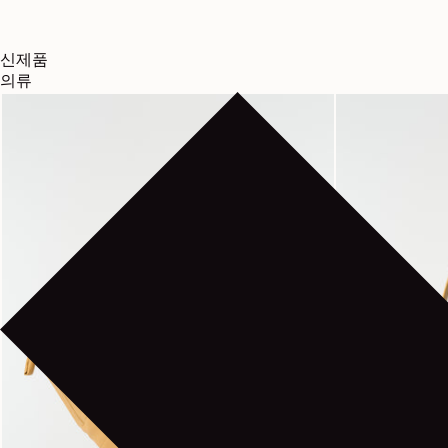
신제품
의류