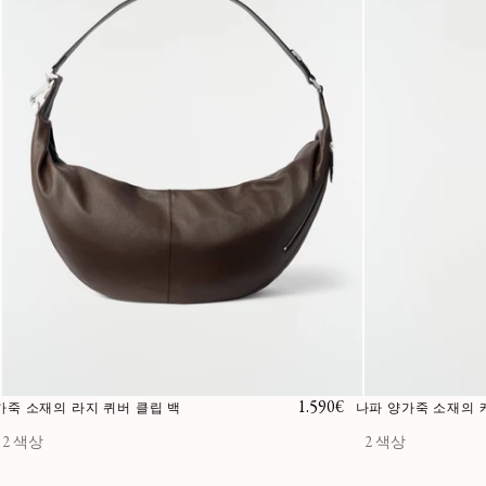
정가
1.590€
가죽 소재의 라지 퀴버 클립 백
나파 양가죽 소재의 
2 색상
2 색상