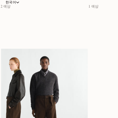
한국어
2 색상
1 색상