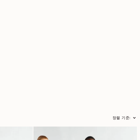
정렬 기준: