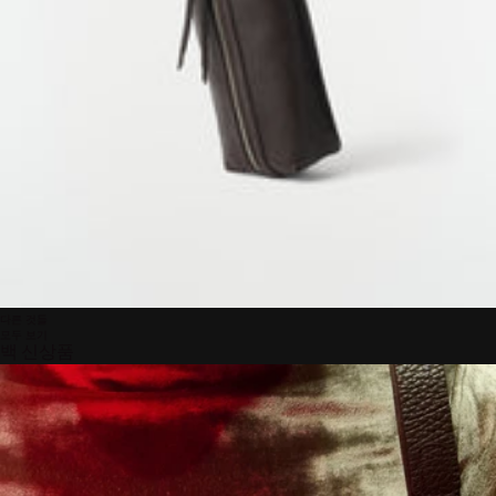
다른 것들
모두 보기
백 신상품