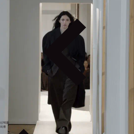
신제품
의류