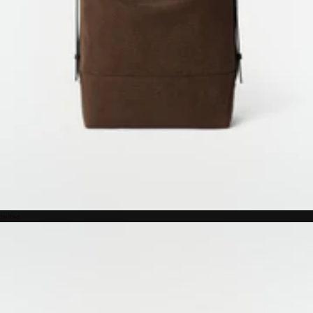
belted