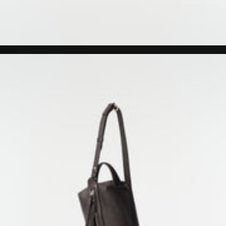
molded