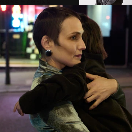
여성 레디 투 웨어 신상품