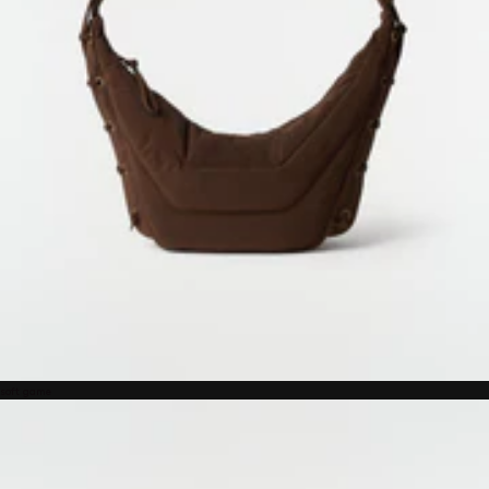
soft game