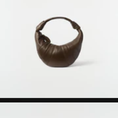
fortune croissant