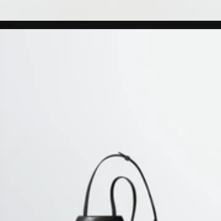
quiver