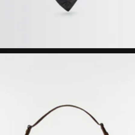
scarf