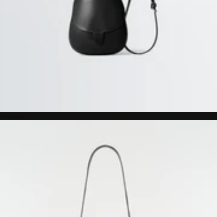
il bussetto