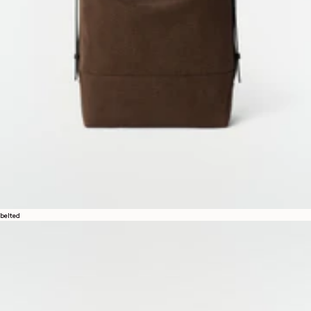
belted