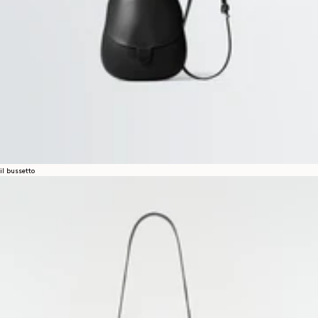
il bussetto