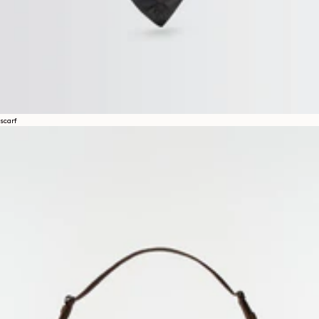
scarf