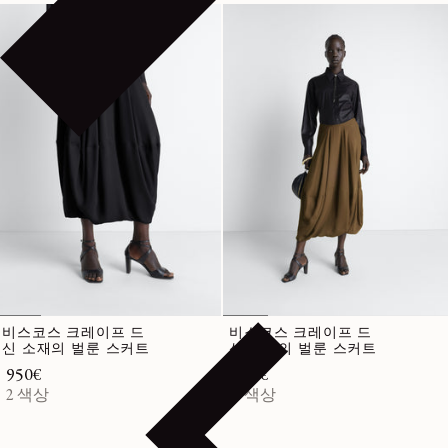
비스코스 크레이프 드
비스코스 크레이프 드
신 소재의 벌룬 스커트
신 소재의 벌룬 스커트
정가
950€
정가
950€
2 색상
2 색상