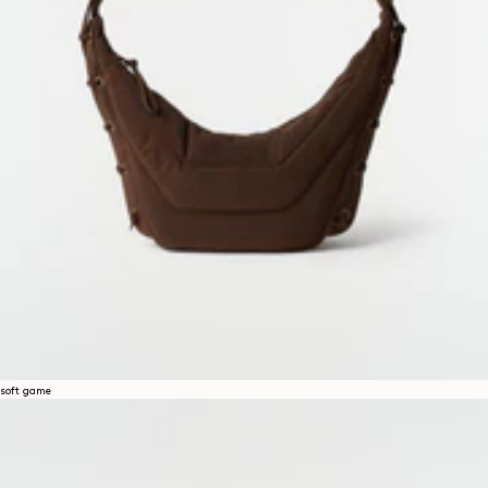
soft game