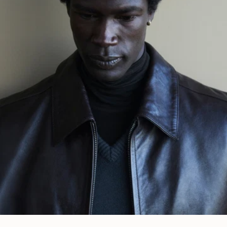
INSTAGRAM
SPOTIFY
RED
WEIBO
LINKEDIN
PINTEREST
FACEBOOK
YOUTUBE
법적 안내
이용약관
개인정보 보호정책
법적 고지
성평등지수
COOKIES SETTINGS