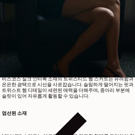
다양한 활용도와 유려함
LEMAIRE가 추구하는 다채로운 우아함은 테크니컬 리오셀 소재
의 컨버터블 스커트에서 완벽하게 드러납니다. 원하는 대로 열거
나 묶을 수 있는 조절 가능한 패널은 편안함과 내구성을 선사하
는 동시에 다양한 스타일을 연출할 수 있게 해줍니다.
비스코스 실크 인터록 소재의 트위스티드 헴 스커트는 유려함과
은은한 광택으로 시선을 사로잡습니다. 슬림하게 떨어지는 핏과
트위스트 헴 디테일이 세련된 매력을 더해주며, 종아리 부분에
슬릿이 있어 자유롭게 활동할 수 있습니다.
엄선된 소재