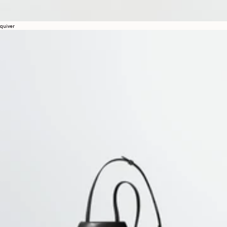
quiver