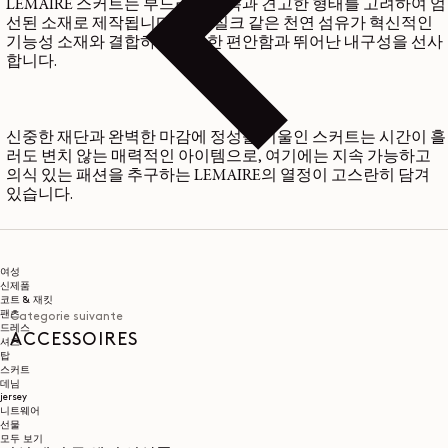
LEMAIRE 스커트는 부드러운 감촉과 견고한 형태를 고려하여 엄
선된 소재로 제작됩니다. 면과 실크 같은 천연 섬유가 혁신적인
기능성 소재와 결합하여 탁월한 편안함과 뛰어난 내구성을 선사
합니다.
신중한 재단과 완벽한 마감에 정성을 기울인 스커트는 시간이 흘
러도 변치 않는 매력적인 아이템으로, 여기에는 지속 가능하고
의식 있는 패션을 추구하는 LEMAIRE의 열정이 고스란히 담겨
있습니다.
여성
신제품
코트 & 재킷
팬츠
Categorie suivante
드레스
ACCESSOIRES
셔츠
탑
스커트
데님
jersey
니트웨어
선물
모두 보기