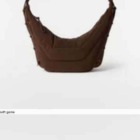
soft game