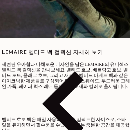
LEMAIRE 벨티드 백 컬렉션 자세히 보기
세련된 우아함과 다채로운 디자인을 담은 LEMAIRE의 유니섹스
벨티드 백 컬렉션을 만나보세요. 벨티드 호보, 베를랑고 호보, 벨
티드 토트, 플래그 호보, 그리고 새로운 벨티드 바게트 백과 같은
아이코닉한 제품들로 구성되어 있으며, 스웨이드, 부드러운 그레
인 가죽, 페이퍼 럭스 레더 등 다양한 소재와 컬러로 출시됩니다.
벨티드 호보 백은 매일 사용하기 좋은 컴팩트한 사이즈로, 스타
일을 유지하면서 필수품을 수납할 수 있는 충분한 공간을 제공합