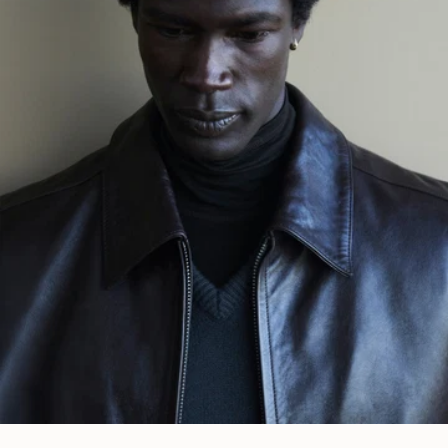
스 레더로 제작되어, 가벼운 무게와 뛰어난 내구성, 독특한 광택
이 돋보입니다. 베지터블 가죽 스트랩은 유광 메탈 요소와 강렬
한 대비를 이루며, 미니멀한 실루엣과 기능성 디자인이 균형을
이루는 LEMAIRE의 노하우를 보여줍니다.
벨티드 토트백에는 정교한 구조와 다채로운 실루엣을 추구하는
LEMAIRE의 열정이 담겨 있습니다. 섬세한 마감과 세심한 비율
로 완성되어 어깨에 편안하게 걸치거나 크로스백으로 착용할 수
있습니다. 노트북과 일상 필수품을 수납할 수 있을 정도로 여유
로운 공간을 갖춘 벨티드 토트백은 실용적인 기능과 세련된 우아
함의 완벽한 조화를 통해 LEMAIRE 액세서리 컬렉션의 정체성을
드러냅니다.
LEMAIRE 웹사이트나 부티크를 방문하여 다양한 컬러와 사이즈
로 출시된 벨트 백 라인을 모두 만나보세요.