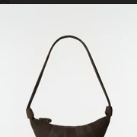
신제품
안전 결제
비자, 마스터카드, 아멕스
Paypal
홈
/
벨티드 백
뉴스레터 구독하기
르메르 세계에 관한 다양한 글과 흥미로운 자료를 만나볼 수 있
는 공간입니다.
구독하시면 맞춤형 경험을 제공하기 위해 이메일에 포함된 추적 픽셀 사용에 동의하
는 것으로 간주됩니다. 자세한 내용은
개인정보 보호정책
을 참조하세요.