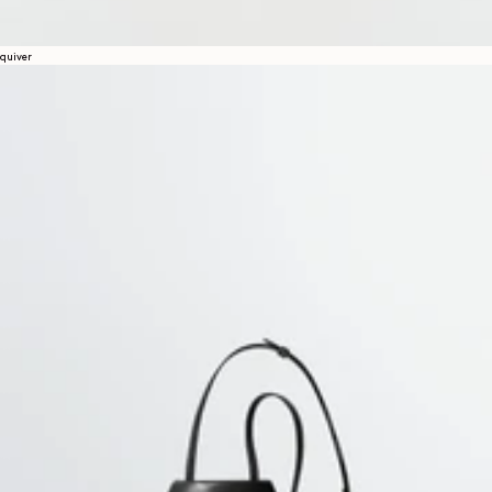
quiver