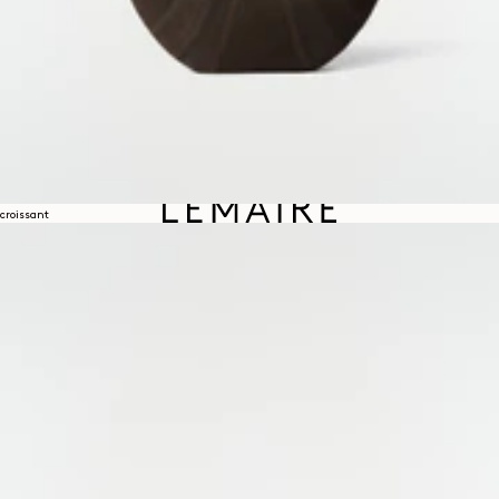
이메일
croissant
브랜드 소개
LEMAIRE
매장
도움말