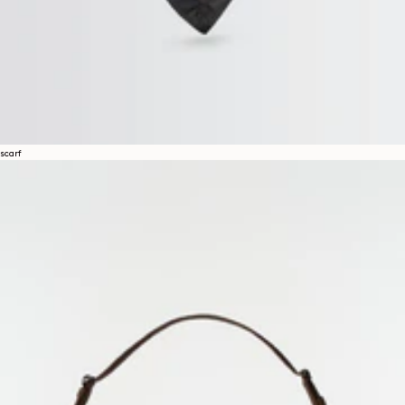
scarf