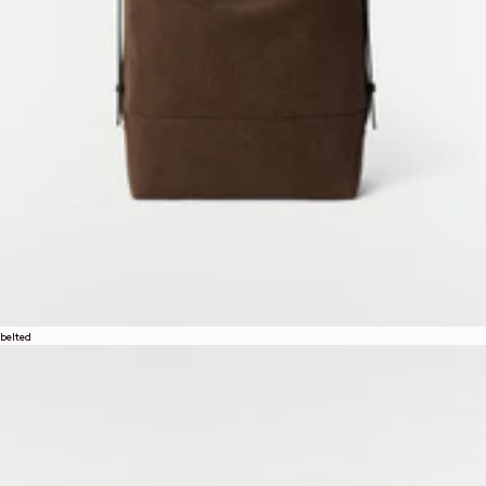
belted