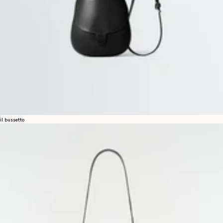
il bussetto