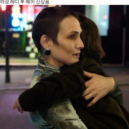
여성 레디 투 웨어 신상품
NEXT COLLECTION
가방
DISCOVER