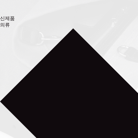
신제품
의류