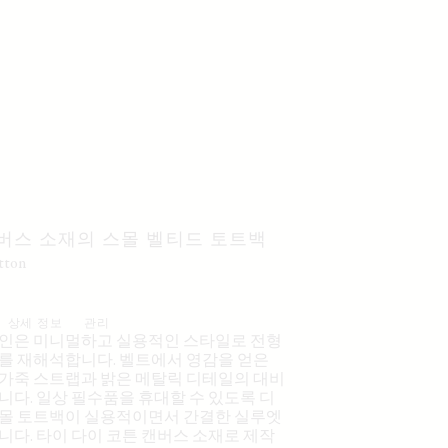
버스 소재의 스몰 벨티드 토트백
otton
상세 정보
관리
인은 미니멀하고 실용적인 스타일로 전형
를 재해석합니다. 벨트에서 영감을 얻은
가죽 스트랩과 밝은 메탈릭 디테일의 대비
니다. 일상 필수품을 휴대할 수 있도록 디
몰 토트백이 실용적이면서 간결한 실루엣
니다. 타이 다이 코튼 캔버스 소재로 제작