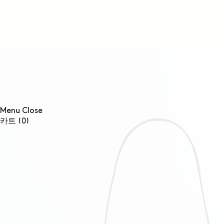
콘텐츠로
건너뛰기
Menu
Close
0개
카트
(0)
품목