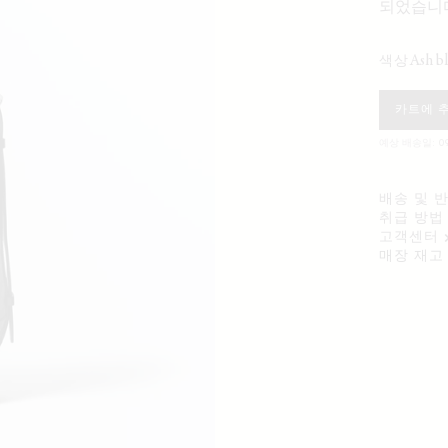
되었습니
ash b
색상
카트에 
예상 배송일: 09
배송 및 
취급 방법
고객센터
매장 재고