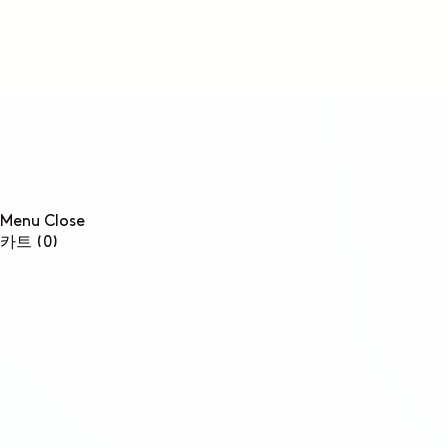
콘텐츠로
건너뛰기
Menu
Close
0개
카트
(0)
품목