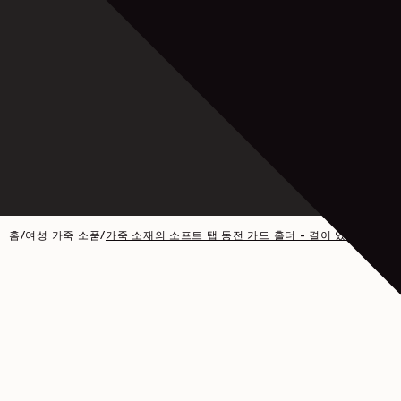
홈
/
여성 가죽 소품
/
가죽 소재의 소프트 탭 동전 카드 홀더 - 결이 있는 소가죽 - 