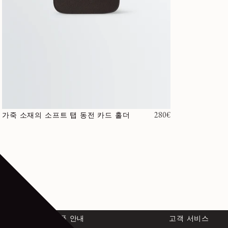
정가
280€
가죽 소재의 소프트 탭 동전 카드 홀더
전 세계 배송 & 반품 안내
고객 서비스