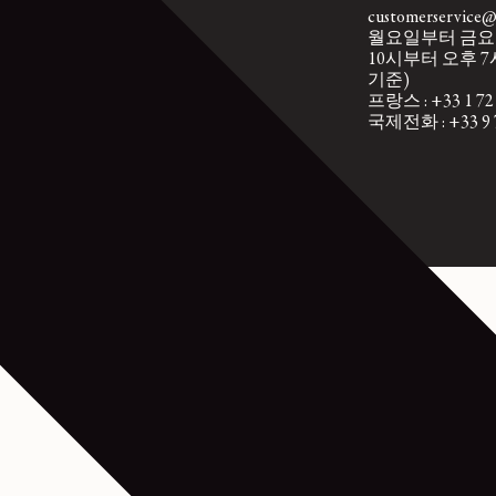
무료 일반 배송
customerservice@l
14일 이내 무료 반품
월요일부터 금요
10시부터 오후 7
기준)
프랑스 : +33 1 72 
국제전화 : +33 9 7
DARK CHOCOLATE