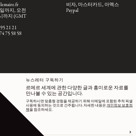
emaire.fr
비자, 마스터카드, 아멕스
일까지, 오전
Paypal
시까지 (GMT
95 21 21
4 75 58 58
뉴스레터 구독하기
르메르 세계에 관한 다양한 글과 흥미로운 자료를
만나볼 수 있는 공간입니다.
구독하시면 맞춤형 경험을 제공하기 위해 이메일에 포함된 추적 픽셀
사용에 동의하는 것으로 간주됩니다. 자세한 내용은
개인정보 보호정
책
을 참조하세요.
이메일