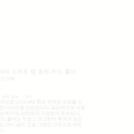
재의 소프트 탭 동전 카드 홀더
는 소가죽
상세 정보
관리
 라인은 LEMAIRE 룩과 완벽한 조화를 이
한 디자인을 선보입니다. 일상적으로 사용
상적이며, 편안함과 간결함이 돋보입니
 카드 홀더는 두껍고 견고하며 특유의 질감
는 LWG 골드 인증 그레인 가죽으로 제작
다.