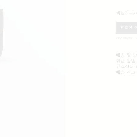
dark
색상
카트에 
예상 배송일: 11
배송 및 
취급 방법
고객센터
매장 재고