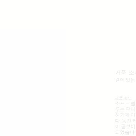
가죽 소
결이 있
제품 설명
소프트 탭
루는 우아
하기에 이
다. 동전
이 돋보이
되었습니