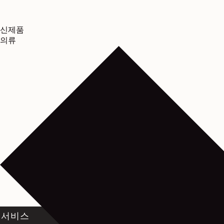
신제품
의류
서비스