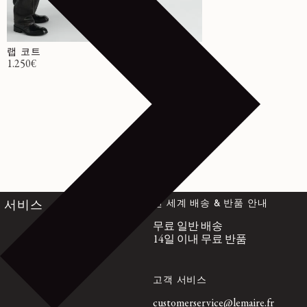
랩 코트
정가
1.250€
전 세계 배송 & 반품 안내
서비스
무료 일반 배송
14일 이내 무료 반품
고객 서비스
customerservice@lemaire.fr