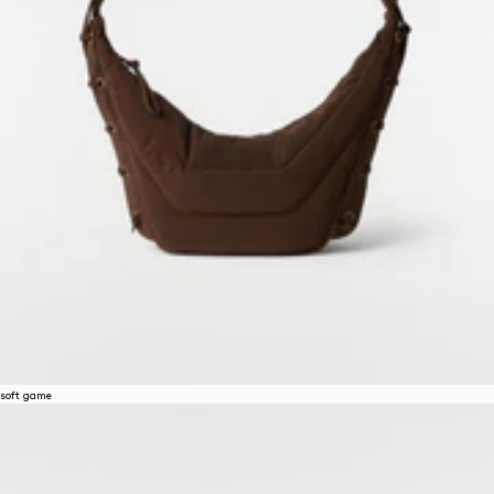
soft game