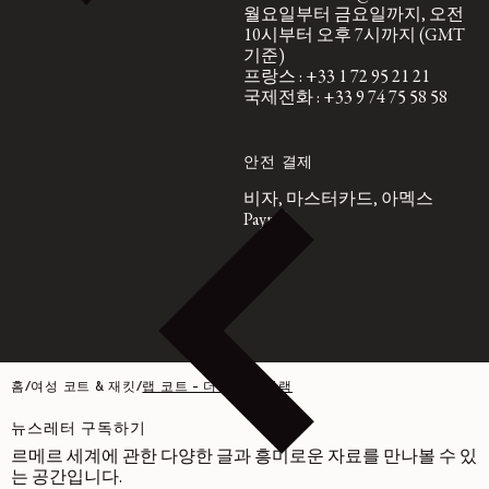
월요일부터 금요일까지, 오전
10시부터 오후 7시까지 (GMT
기준)
프랑스 : +33 1 72 95 21 21
국제전화 : +33 9 74 75 58 58
안전 결제
비자, 마스터카드, 아멕스
Paypal
홈
/
여성 코트 & 재킷
/
랩 코트 - 더블 울 - 블랙
뉴스레터 구독하기
르메르 세계에 관한 다양한 글과 흥미로운 자료를 만나볼 수 있
는 공간입니다.