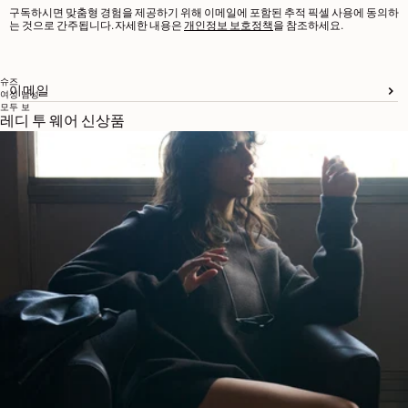
구독하시면 맞춤형 경험을 제공하기 위해 이메일에 포함된 추적 픽셀 사용에 동의하
는 것으로 간주됩니다. 자세한 내용은
개인정보 보호정책
을 참조하세요.
슈즈
이메일
여성
남성
모두 보
레디 투 웨어 신상품