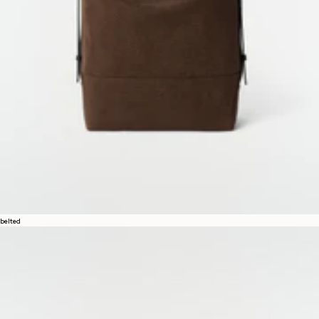
belted