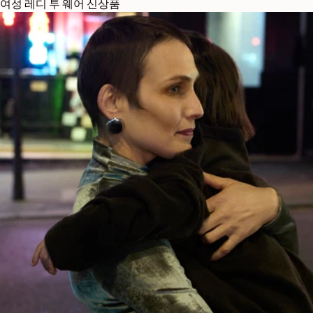
여성 레디 투 웨어 신상품