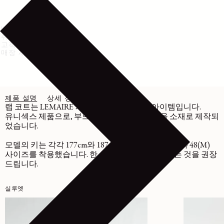
배송 및 반품
취급 방법
고객센터
매장 재고 확인
제품 설명
상세 정보
관리
랩 코트는 LEMAIRE 겨울 컬렉션의 클래식 아이템입니다.
유니섹스 제품으로, 부드럽고 밀도 높은 양면 울 소재로 제작되
었습니다.
모델의 키는 각각 177cm와 187cm이며, 36(S) 사이즈와 48(M)
사이즈를 착용했습니다. 한 사이즈 작게 선택하시는 것을 권장
드립니다.
실루엣