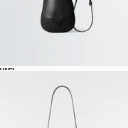
il bussetto