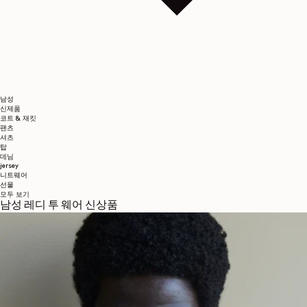
남성
신제품
코트 & 재킷
팬츠
셔츠
탑
데님
jersey
니트웨어
선물
모두 보기
남성 레디 투 웨어 신상품