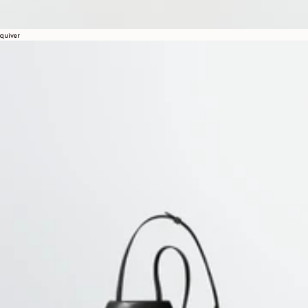
quiver