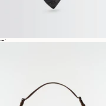
scarf