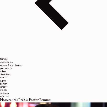
femme
nouveautés
vestes & manteaux
pantalons
robes
chemises
hauts
jupes
denim
jersey
maille
cadeaux
voir tout
Nouveautés Prêt-à-Porter Femmes