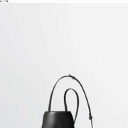
quiver