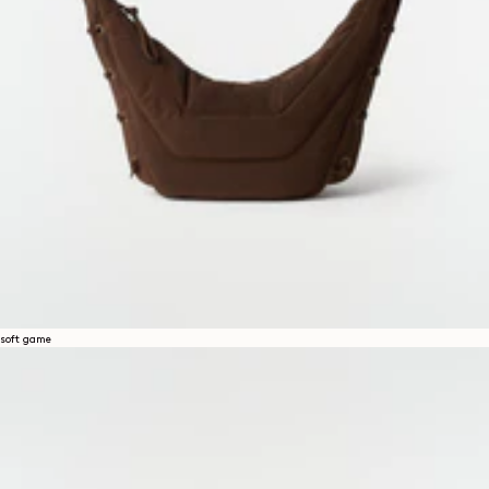
soft game