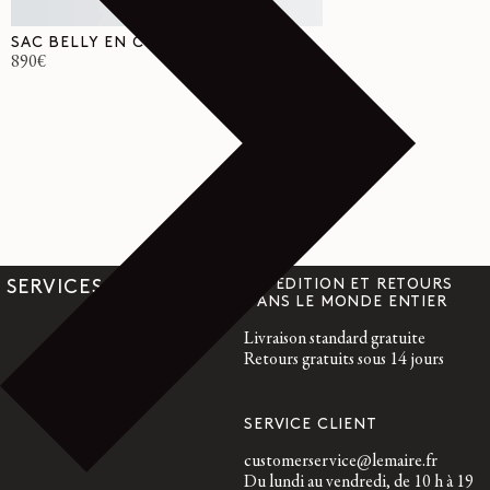
SAC BELLY EN CUIR PATINÉ
Prix
890€
habituel
EXPÉDITION ET RETOURS
SERVICES
DANS LE MONDE ENTIER
Livraison standard gratuite
Retours gratuits sous 14 jours
SERVICE CLIENT
customerservice@lemaire.fr
Du lundi au vendredi, de 10 h à 19