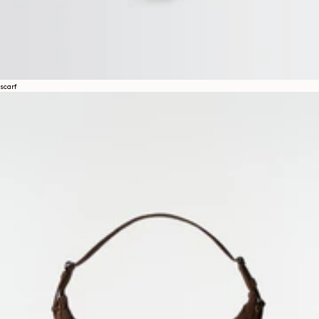
scarf