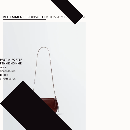
RÉCEMMENT CONSULTÉ
VOUS AIMERIEZ AUSSI
PRÊT-À-PORTER
FEMME
HOMME
sacs
accessoires
bijoux
chaussures