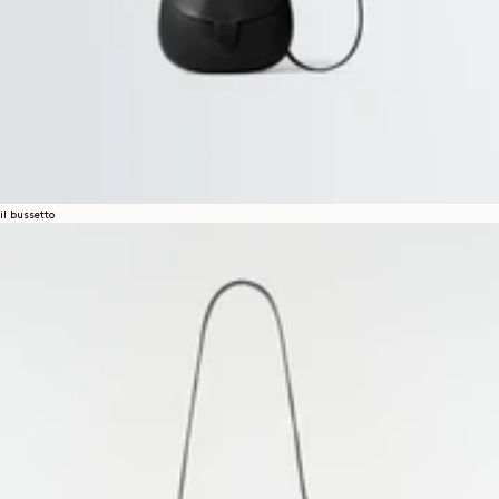
il bussetto