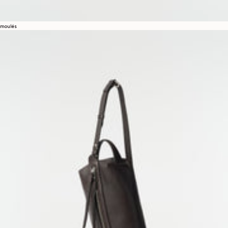
moulés