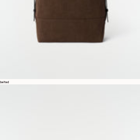
belted