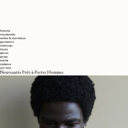
homme
nouveautés
vestes & manteaux
pantalons
chemises
hauts
denim
jersey
maille
cadeaux
voir tout
Nouveautés Prêt-à-Porter Hommes