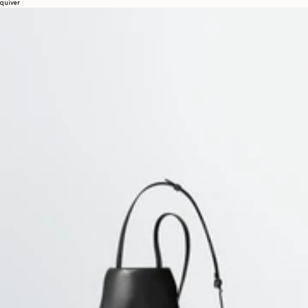
quiver