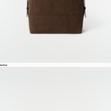
belted