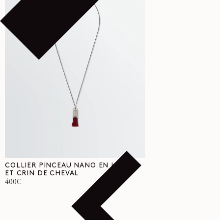
COLLIER PINCEAU NANO EN LAITON
ET CRIN DE CHEVAL
Prix
400€
habituel