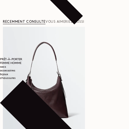
RÉCEMMENT CONSULTÉ
VOUS AIMERIEZ AUSSI
PRÊT-À-PORTER
FEMME
HOMME
sacs
accessoires
bijoux
chaussures