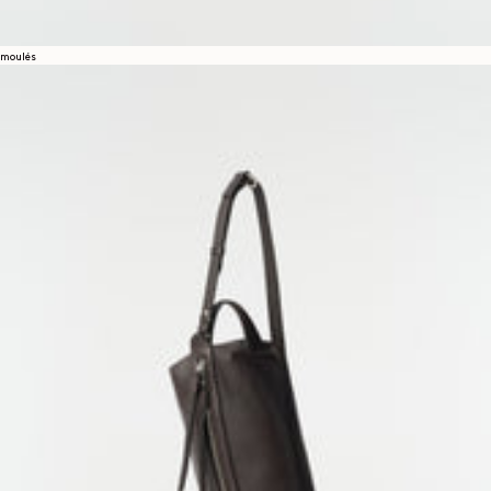
moulés