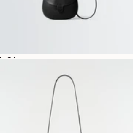
il bussetto