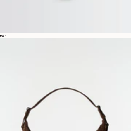
scarf