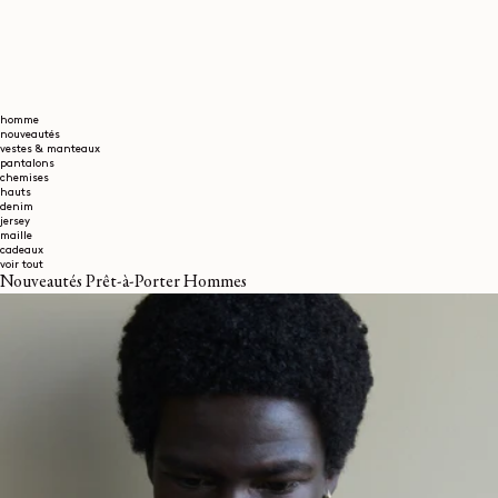
homme
nouveautés
vestes & manteaux
pantalons
chemises
hauts
denim
jersey
maille
cadeaux
voir tout
Nouveautés Prêt-à-Porter Hommes