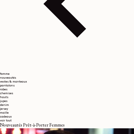
femme
nouveautés
vestes & manteaux
pantalons
robes
chemises
hauts
jupes
denim
jersey
maille
cadeaux
voir tout
Nouveautés Prêt-à-Porter Femmes