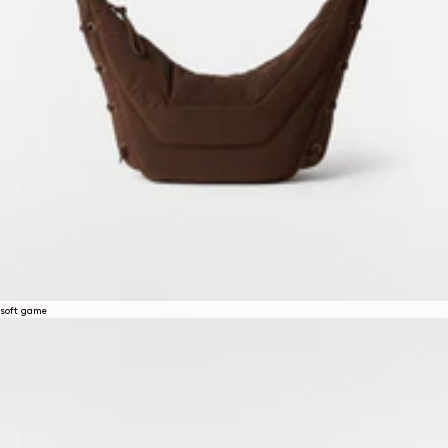
soft game