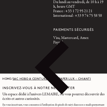
Du lundi au vendredi, de 10 h à 19
h, heure GMT
France : +33 1 72 95 21 21
International : +33 9 74 75 58 58
PAIEMENTS SÉCURISÉS
Visa, Mastercard, Amex
Paypal
HOME
/
SAC HOBO À CEINTURE - CUIR PAPER LUX - CHIANTI
INSCRIVEZ-VOUS À NOTRE NEWSLETTER
Un espace dédié à l'univers LEMAIRE, où vous pourrez découvrir des
écrits et autres curiosités.
En vous inscrivant, vous consentez à l'utilisation de pixels de suivi dans nos e-mails permettant