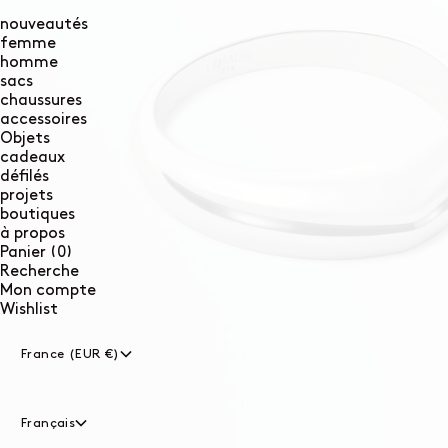
nouveautés
femme
homme
sacs
chaussures
accessoires
Objets
cadeaux
défilés
projets
boutiques
à propos
0
Panier
(0)
article
Recherche
Mon compte
Wishlist
France (EUR €)
Français