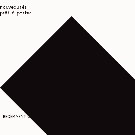
nouveautés
prêt-à-porter
RÉCEMMENT CONSULTÉ
VOUS AIMERIEZ AUSSI