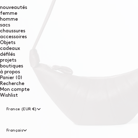
nouveautés
femme
homme
sacs
chaussures
accessoires
Objets
cadeaux
défilés
projets
boutiques
à propos
0
Panier
(0)
article
Recherche
Mon compte
Wishlist
France (EUR €)
Français