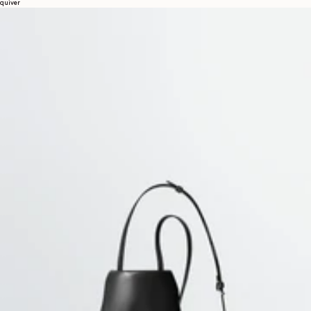
quiver