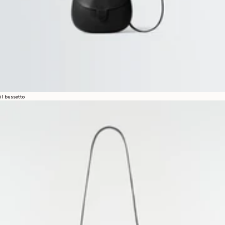
il bussetto