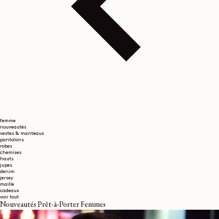
femme
nouveautés
vestes & manteaux
pantalons
robes
chemises
hauts
jupes
denim
jersey
maille
cadeaux
voir tout
Nouveautés Prêt-à-Porter Femmes