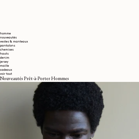
homme
nouveautés
vestes & manteaux
pantalons
chemises
hauts
denim
jersey
maille
cadeaux
voir tout
Nouveautés Prêt-à-Porter Hommes