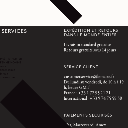
EXPÉDITION ET RETOURS
SERVICES
DANS LE MONDE ENTIER
Livraison standard gratuite
Retours gratuits sous 14 jours
PRÊT-À-PORTER
FEMME
HOMME
sacs
SERVICE CLIENT
accessoires
bijoux
customerservice@lemaire.fr
chaussures
Du lundi au vendredi, de 10 h à 19
h, heure GMT
France : +33 1 72 95 21 21
International : +33 9 74 75 58 58
PAIEMENTS SÉCURISÉS
Visa, Mastercard, Amex