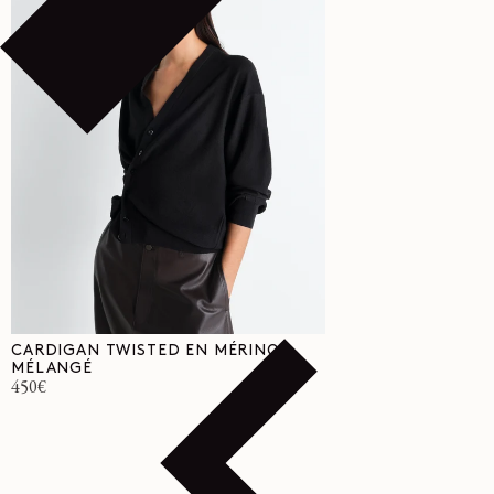
CARDIGAN TWISTED EN MÉRINOS
MÉLANGÉ
Prix
450€
habituel