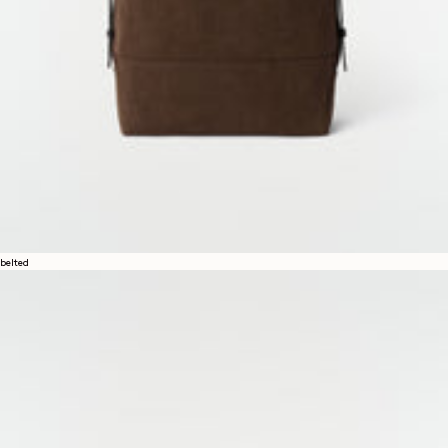
belted