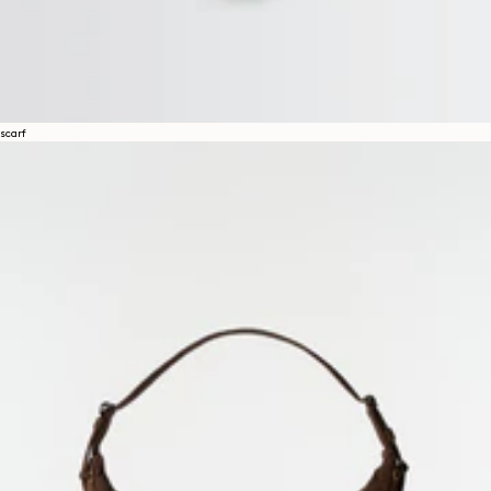
scarf