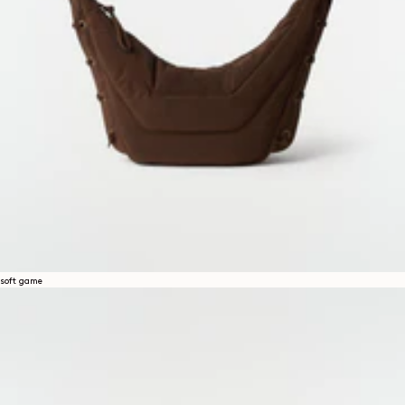
soft game