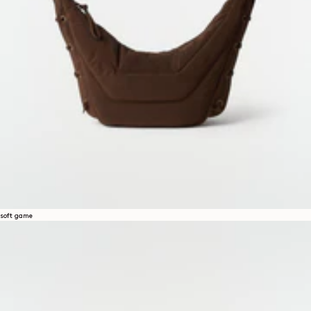
soft game