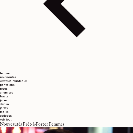
femme
nouveautés
vestes & manteaux
pantalons
robes
chemises
hauts
jupes
denim
jersey
maille
cadeaux
voir tout
Nouveautés Prêt-à-Porter Femmes