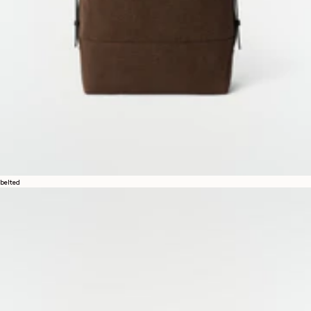
belted