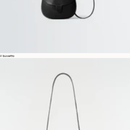
il bussetto