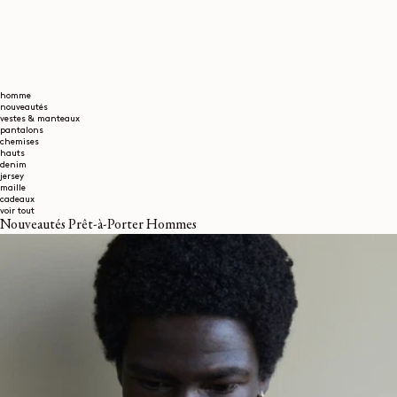
homme
nouveautés
vestes & manteaux
pantalons
chemises
hauts
denim
jersey
maille
cadeaux
voir tout
Nouveautés Prêt-à-Porter Hommes