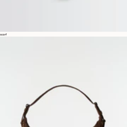
scarf