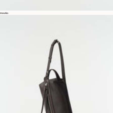
moulés