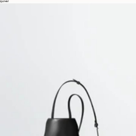
quiver