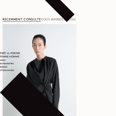
RÉCEMMENT CONSULTÉ
VOUS AIMERIEZ AUSSI
PRÊT-À-PORTER
FEMME
HOMME
sacs
accessoires
bijoux
chaussures