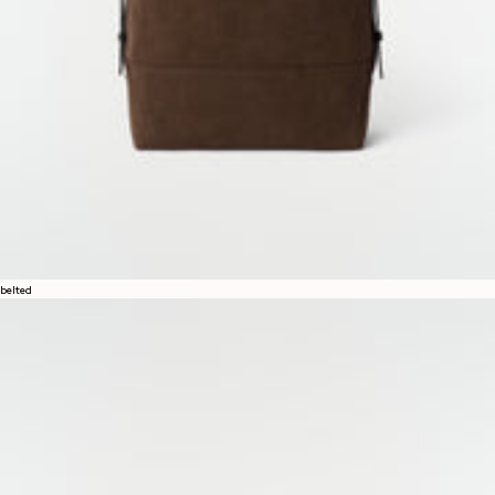
belted