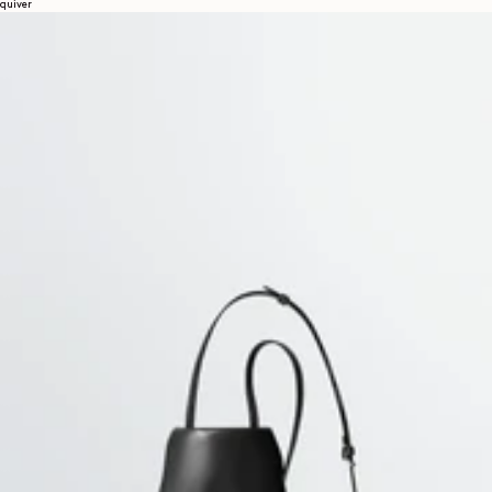
quiver