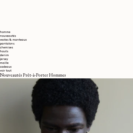
homme
nouveautés
vestes & manteaux
pantalons
chemises
hauts
denim
jersey
maille
cadeaux
voir tout
Nouveautés Prêt-à-Porter Hommes