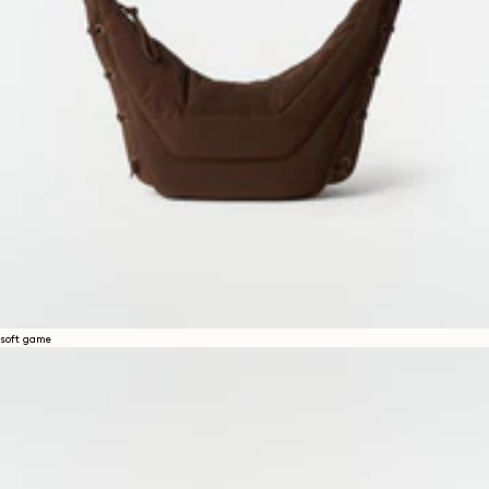
soft game