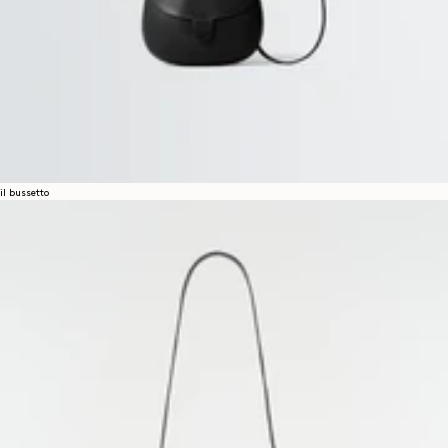
il bussetto