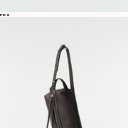
moulés