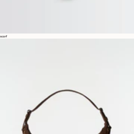
scarf