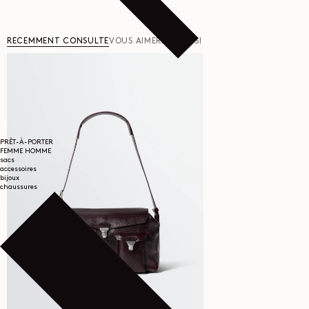
RÉCEMMENT CONSULTÉ
VOUS AIMERIEZ AUSSI
PRÊT-À-PORTER
FEMME
HOMME
sacs
accessoires
bijoux
chaussures