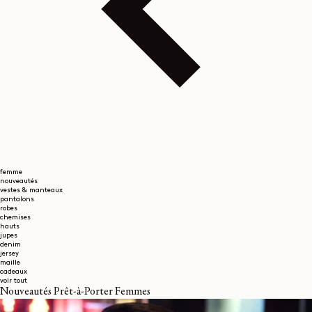
femme
nouveautés
vestes & manteaux
pantalons
robes
chemises
hauts
jupes
denim
jersey
maille
cadeaux
voir tout
Nouveautés Prêt-à-Porter Femmes