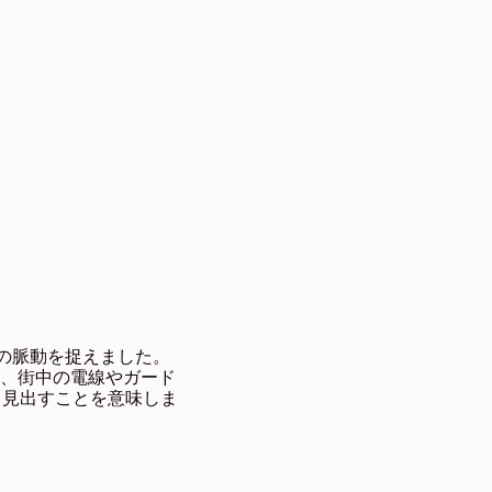
地域の脈動を捉えました。
は、街中の電線やガード
 見出すことを意味しま