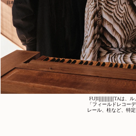
日本語
FUJI|||||||
「フィールドレコーデ
レール、柱など、特定