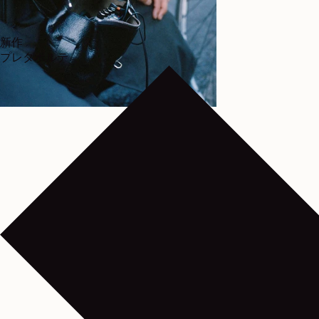
新作
プレタポルテ