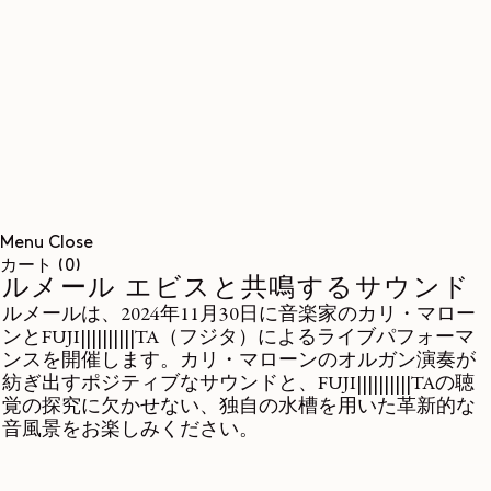
コンテンツに進む
Menu
Close
0個のアイテム
カート
(0)
ルメール エビスと共鳴するサウンド
ルメールは、2024年11月30日に音楽家のカリ・マロー
ンとFUJI||||||||||TA（フジタ）によるライブパフォーマ
ンスを開催します。カリ・マローンのオルガン演奏が
紡ぎ出すポジティブなサウンドと、FUJI||||||||||TAの聴
覚の探究に欠かせない、独自の水槽を用いた革新的な
音風景をお楽しみください。