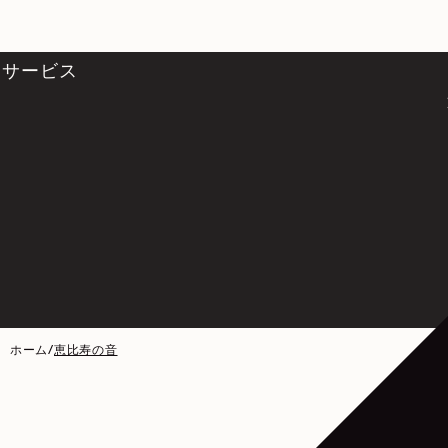
サービス
ホーム
/
恵比寿の音