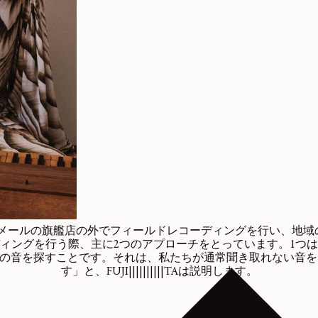
|||TAは、ルメールの旗艦店の外でフィールドレコーディングを行い、
ィングを行う際、主に2つのアプローチをとっています。1つ
の音を探すことです。それは、私たちが通常聞き取れない音を
す」と、FUJI||||||||||TAは説明します。