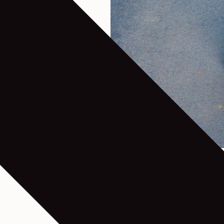
ビデオ：イシダ ユウスケ
写真：ニールス・エドストローム