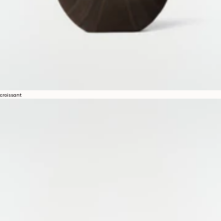
croissant