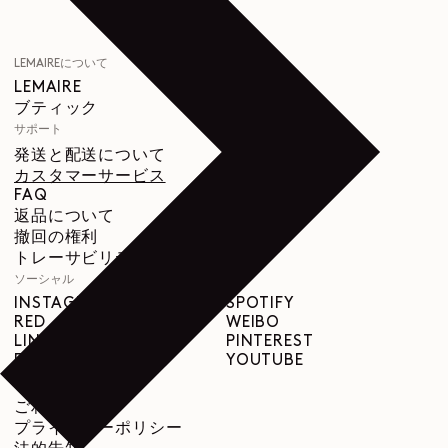
LEMAIREについて
LEMAIRE
ブティック
サポート
発送と配送について
カスタマーサービス
FAQ
返品について
撤回の権利
トレーサビリティ
ソーシャル
INSTAGRAM
SPOTIFY
RED
WEIBO
LINKEDIN
PINTEREST
FACEBOOK
YOUTUBE
リーガル
ご利用規約
プライバシーポリシー