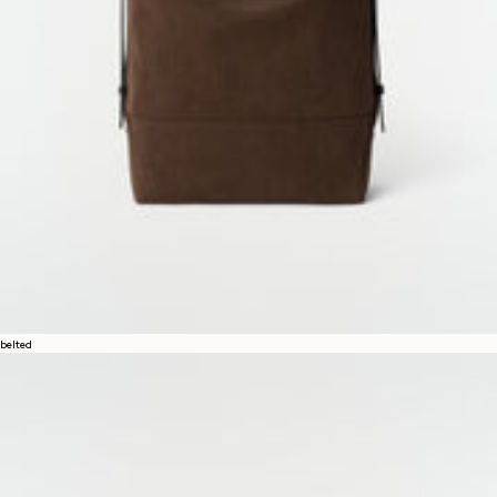
belted