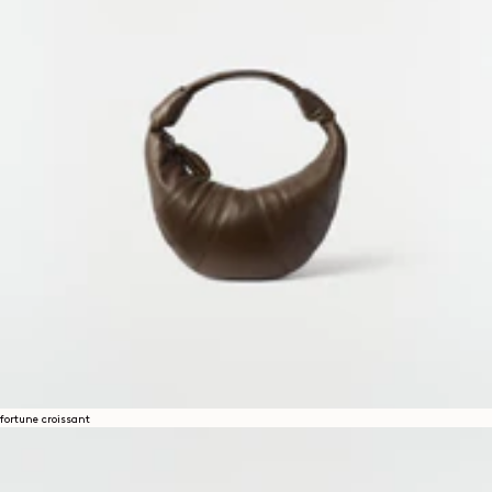
fortune croissant