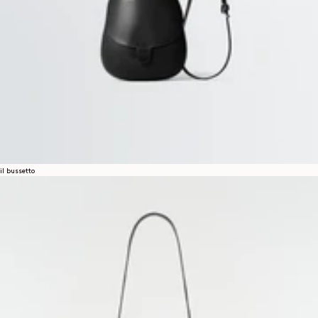
il bussetto