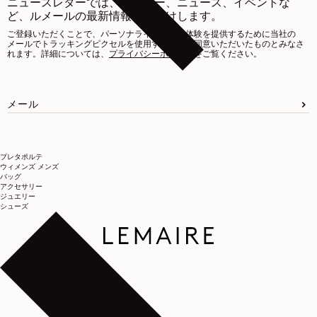
ニュースレターでは、オファー、ニュース、イベントな
ど、ルメールの最新情報をお届けします。
ご登録いただくことで、パーソナライズされた体験を提供するために当社の
メールでトラッキングピクセルを使用することに同意いただいたものとみなさ
れます。詳細については、
プライバシーポリシー
をご覧ください。
メール
プレタポルテ
ウィメンズ
メンズ
バッグ
アクセサリー
ジュエリー
シューズ