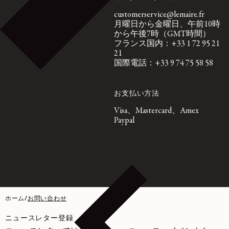
customerservice@lemaire.fr
月曜日から金曜日、午前10時
から午後7時（GMT時間）
フランス国内：+33 1 72 95 21
21
国際電話：+33 9 74 75 58 58
お支払い方法
Visa、Mastercard、Amex
Paypal
ホーム
/
お問い合わせ
ニュースレター登録