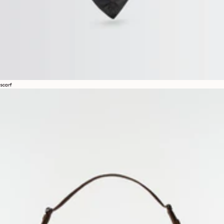
scarf