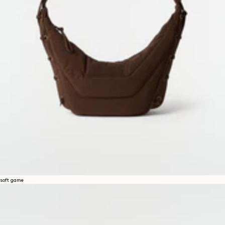
soft game