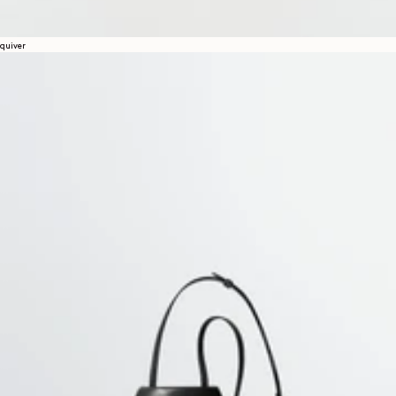
quiver