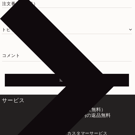
注文番号（任意）
コメント
送信する
国際配送と返品
サービス
通常配送（無料）
14日以内の返品無料
カスタマーサービス