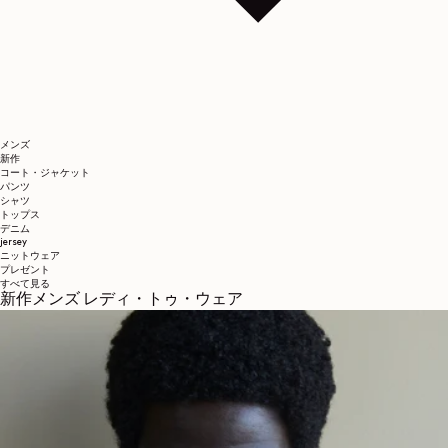
メンズ
新作
コート・ジャケット
パンツ
シャツ
トップス
デニム
jersey
ニットウェア
プレゼント
すべて見る
新作メンズ レディ・トゥ・ウェア