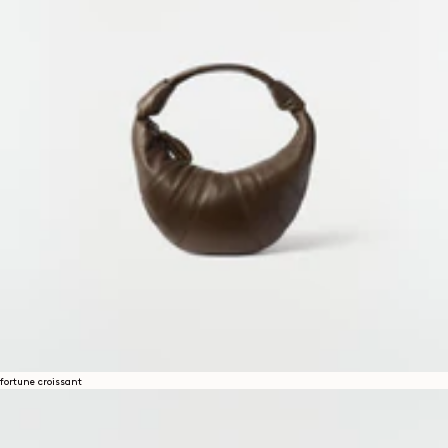
fortune croissant