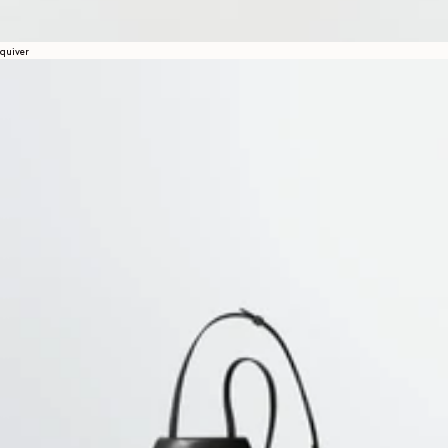
quiver