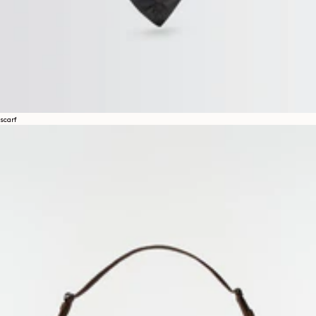
scarf