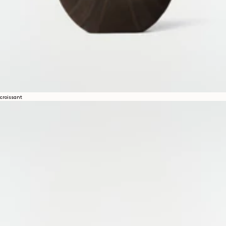
croissant