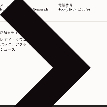
メールアドレス
電話番号
lebonmarche-femme@lemaire.fr
+33 (0)6 07 12 00 54
店舗カテゴリー
レディトゥウェア、
バッグ、アクセサリー、
シューズ