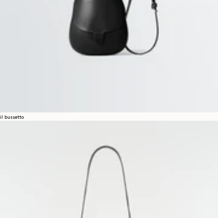
il bussetto