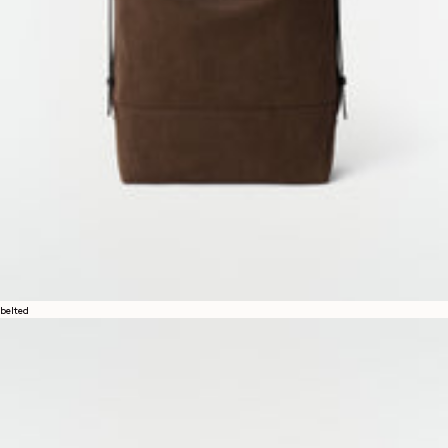
belted