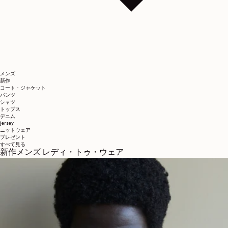
メンズ
新作
コート・ジャケット
パンツ
シャツ
トップス
デニム
jersey
ニットウェア
プレゼント
すべて見る
新作メンズ レディ・トゥ・ウェア