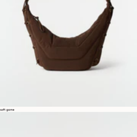
soft game