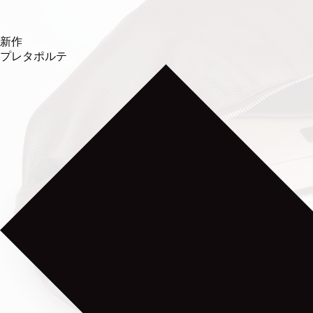
新作
プレタポルテ