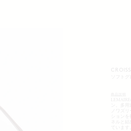
CROI
ソフト
商品説明
LEMAIR
ン。多用
ノワズリ
ションを
ネルと結
ています