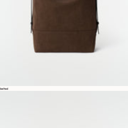
belted