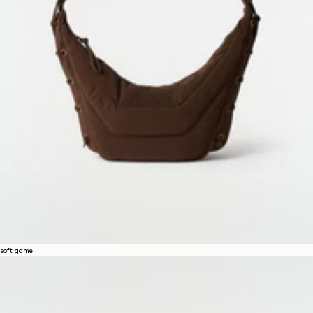
soft game