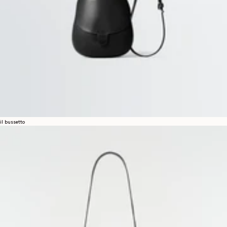
il bussetto