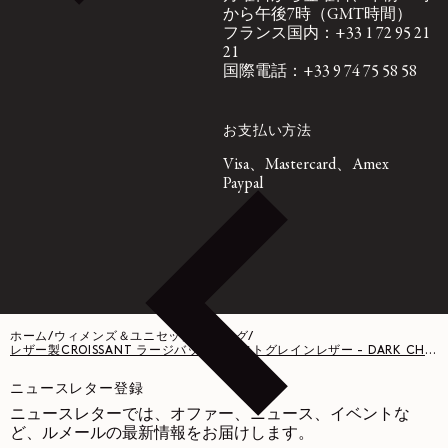
から午後7時（GMT時間）
フランス国内：+33 1 72 95 21
21
国際電話：+33 9 74 75 58 58
お支払い方法
Visa、Mastercard、Amex
Paypal
ホーム
/
ウィメンズ＆ユニセックス バッグ
/
レザー製CROISSANT ラージバッグ - ソフトグレインレザー - DARK CHOCOLATE
ニュースレター登録
ニュースレターでは、オファー、ニュース、イベントな
ど、ルメールの最新情報をお届けします。