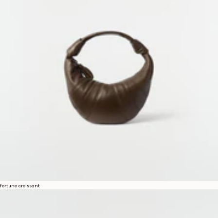
fortune croissant