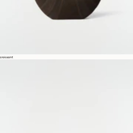
croissant