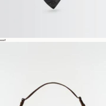
scarf