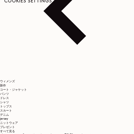
COOKIES SETTINGS
ウィメンズ
新作
コート・ジャケット
パンツ
ドレス
シャツ
トップス
スカート
デニム
jersey
ニットウェア
プレゼント
すべて見る