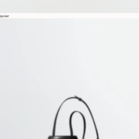
quiver