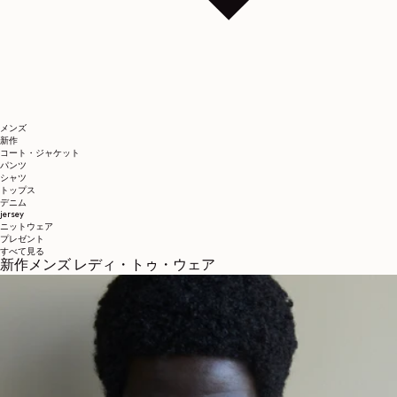
メンズ
新作
コート・ジャケット
パンツ
シャツ
トップス
デニム
jersey
ニットウェア
プレゼント
すべて見る
新作メンズ レディ・トゥ・ウェア