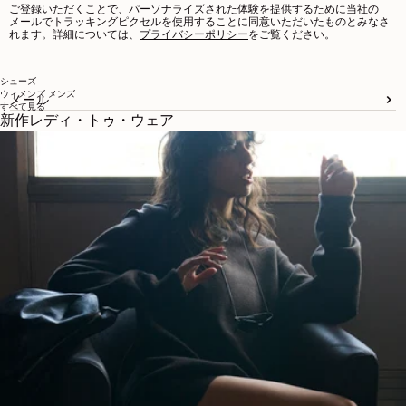
ご登録いただくことで、パーソナライズされた体験を提供するために当社の
メールでトラッキングピクセルを使用することに同意いただいたものとみなさ
れます。詳細については、
プライバシーポリシー
をご覧ください。
シューズ
ウィメンズ
メンズ
メール
すべて見る
新作レディ・トゥ・ウェア