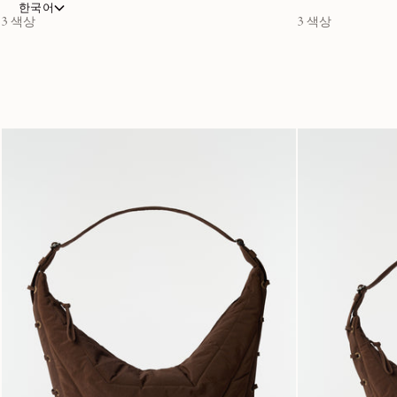
한국어
3 색상
3 색상