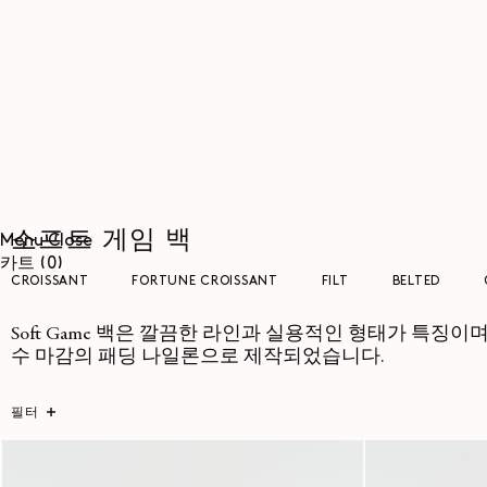
콘텐츠로
건너뛰기
소프트 게임 백
Menu
Close
0개
카트
(0)
CROISSANT
FORTUNE CROISSANT
FILT
BELTED
품목
Soft Game 백은 깔끔한 라인과 실용적인 형태가 특징이며
수 마감의 패딩 나일론으로 제작되었습니다.
필터