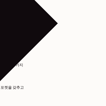
 일상에서 간편
세 가지 사이즈로
 맞게 세 가지
퍼 포켓을 갖추고