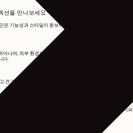
 컬렉션을 만나보세요
라인은 기능성과 스타일이 돋보이는 견고한 나일론 소재로 제작되어
뛰어나며, 외부 환경으로부터 내용물을 안전하게 보호해 줍니다. 
니다.
고 견고한 퀼팅 구조로 안정적인 형태를 유지합니다. 다양한 용도에
하기 좋은 컴팩트한 백으로, 조절이 가능한 패딩 스트랩과 내부 지
용도에 맞게 편리하게 활용할 수 있습니다.