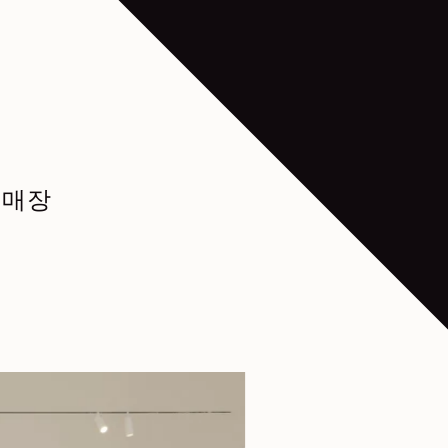
Slide 2 of 4
매장