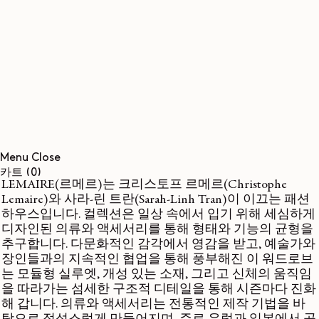
콘텐츠로
건너뛰기
Menu
Close
0개
카트
(0)
LEMAIRE(르메르)는 크리스토프 르메르(Christophe
품목
Lemaire)와 사라-린 트란(Sarah-Linh Tran)이 이끄는 패션
하우스입니다. 컬렉션은 일상 속에서 입기 위해 세심하게
디자인된 의류와 액세서리를 통해 형태와 기능의 균형을
추구합니다. 다문화적인 감각에서 영감을 받고, 예술가와
장인들과의 지속적인 협업을 통해 풍부해진 이 워드로브
는 모듈형 실루엣, 개성 있는 소재, 그리고 신체의 움직임
을 따라가는 섬세한 구조적 디테일을 통해 시즌마다 진화
해 갑니다. 의류와 액세서리는 전통적인 제작 기법을 바