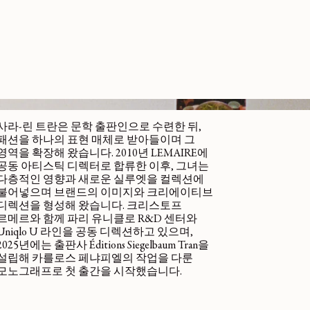
사라-린 트란은 문학 출판인으로 수련한 뒤,
패션을 하나의 표현 매체로 받아들이며 그
영역을 확장해 왔습니다. 2010년 LEMAIRE에
공동 아티스틱 디렉터로 합류한 이후, 그녀는
다층적인 영향과 새로운 실루엣을 컬렉션에
불어넣으며 브랜드의 이미지와 크리에이티브
디렉션을 형성해 왔습니다. 크리스토프
르메르와 함께 파리 유니클로 R&D 센터와
Uniqlo U 라인을 공동 디렉션하고 있으며,
2025년에는 출판사 Éditions Siegelbaum Tran을
설립해 카를로스 페냐피엘의 작업을 다룬
모노그래프로 첫 출간을 시작했습니다.