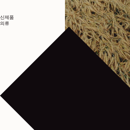
신제품
의류