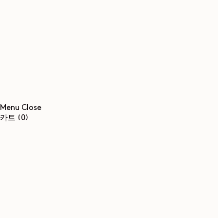
콘텐츠로
건너뛰기
Menu
Close
0개
카트
(0)
품목