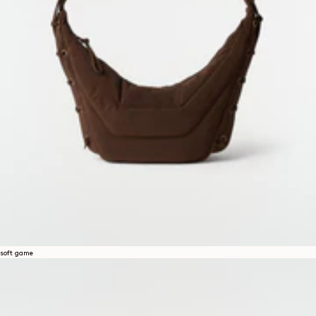
soft game