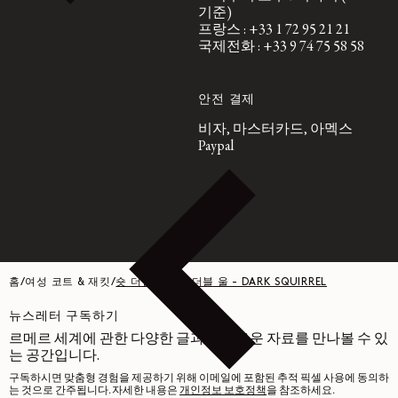
기준)
프랑스 : +33 1 72 95 21 21
국제전화 : +33 9 74 75 58 58
안전 결제
비자, 마스터카드, 아멕스
Paypal
홈
/
여성 코트 & 재킷
/
숏 더플 코트 - 더블 울 - DARK SQUIRREL
뉴스레터 구독하기
르메르 세계에 관한 다양한 글과 흥미로운 자료를 만나볼 수 있
는 공간입니다.
구독하시면 맞춤형 경험을 제공하기 위해 이메일에 포함된 추적 픽셀 사용에 동의하
는 것으로 간주됩니다. 자세한 내용은
개인정보 보호정책
을 참조하세요.