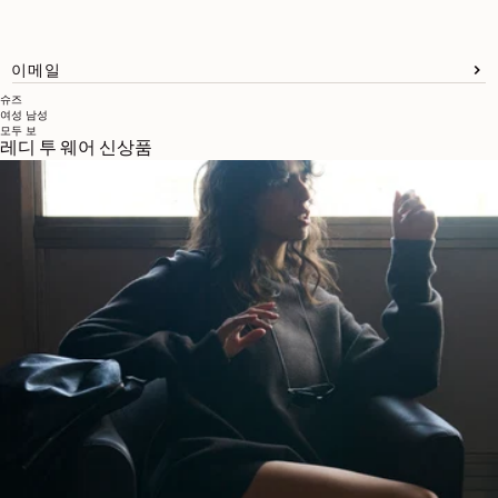
이메일
슈즈
여성
남성
모두 보
레디 투 웨어 신상품
브랜드 소개