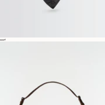
scarf