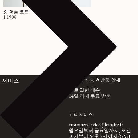
숏 더플 코트
정가
1.190€
전 세계 배송 & 반품 안내
서비스
무료 일반 배송
14일 이내 무료 반품
고객 서비스
customerservice@lemaire.fr
월요일부터 금요일까지, 오전
10시부터 오후 7시까지 (GMT