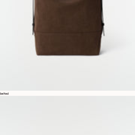
belted