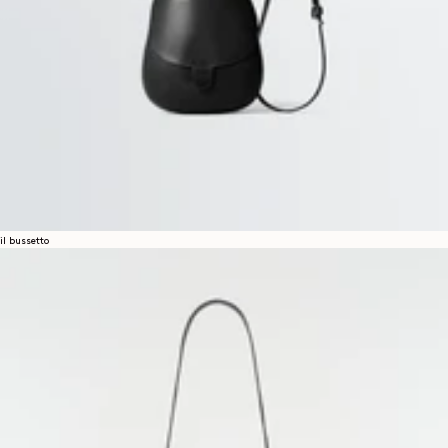
il bussetto