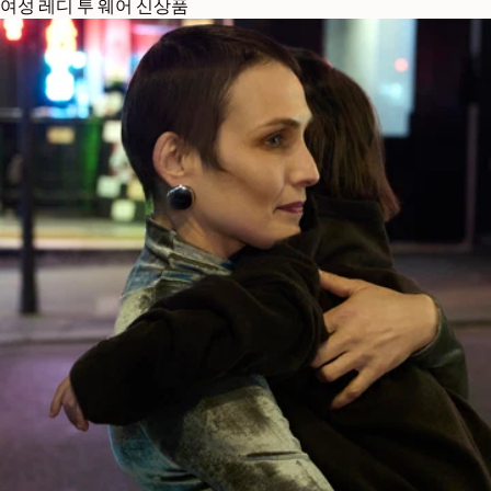
여성 레디 투 웨어 신상품