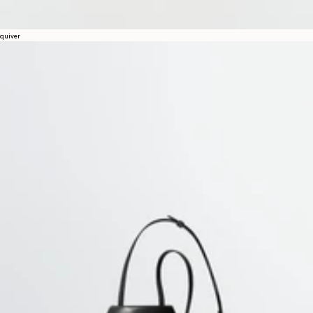
quiver