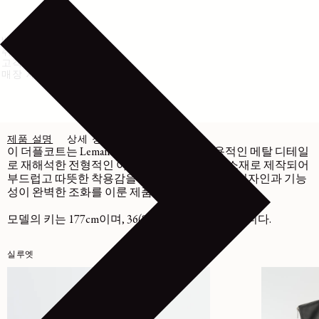
배송 및 반품
취급 방법
고객센터
매장 재고 확인
제품 설명
상세 정보
관리
이 더플코트는 Lemaire가 유광 파이핑과 실용적인 메탈 디테일
로 재해석한 전형적인 아이템입니다. 양면 울 소재로 제작되어
부드럽고 따뜻한 착용감을 선사합니다. 세련된 디자인과 기능
성이 완벽한 조화를 이룬 제품입니다.
모델의 키는 177cm이며, 36(S) 사이즈를 착용했습니다.
실루엣