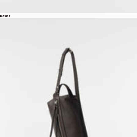
moulés