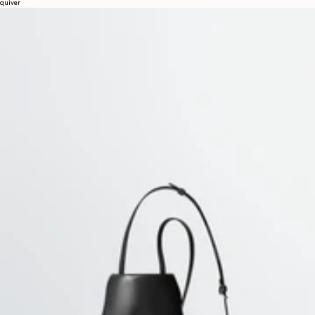
quiver