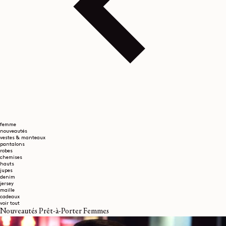
femme
nouveautés
vestes & manteaux
pantalons
robes
chemises
hauts
jupes
denim
jersey
maille
cadeaux
voir tout
Nouveautés Prêt-à-Porter Femmes