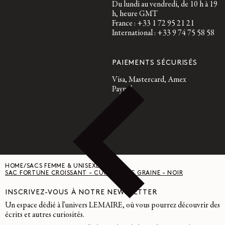
Du lundi au vendredi, de 10 h à 19
h, heure GMT
France : +33 1 72 95 21 21
International : +33 9 74 75 58 58
PAIEMENTS SÉCURISÉS
Visa, Mastercard, Amex
Paypal
HOME
/
SACS FEMME & UNISEXE
/
SAC FORTUNE CROISSANT - CUIR SOUPLE GRAINÉ - NOIR
INSCRIVEZ-VOUS À NOTRE NEWSLETTER
Un espace dédié à l'univers LEMAIRE, où vous pourrez découvrir des
écrits et autres curiosités.