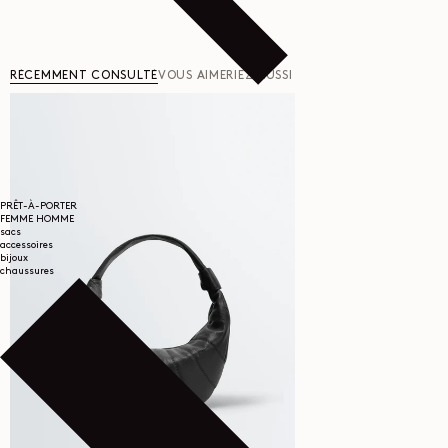
RÉCEMMENT CONSULTÉ
VOUS AIMERIEZ AUSSI
PRÊT-À-PORTER
FEMME
HOMME
sacs
accessoires
bijoux
chaussures