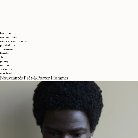
homme
nouveautés
vestes & manteaux
pantalons
chemises
hauts
denim
jersey
maille
cadeaux
voir tout
Nouveautés Prêt-à-Porter Hommes