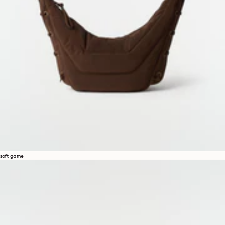
soft game