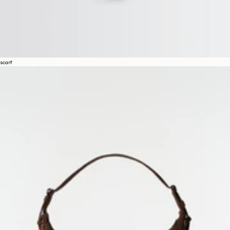
scarf