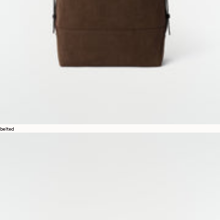
belted