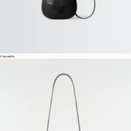
il bussetto