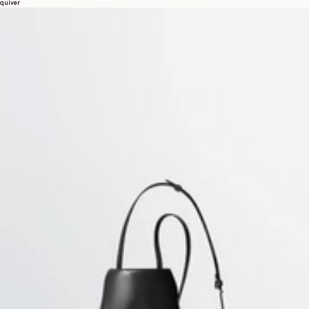
quiver