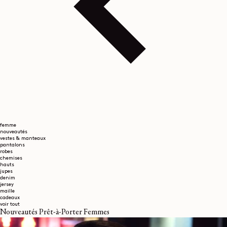
femme
nouveautés
vestes & manteaux
pantalons
robes
chemises
hauts
jupes
denim
jersey
maille
cadeaux
voir tout
Nouveautés Prêt-à-Porter Femmes