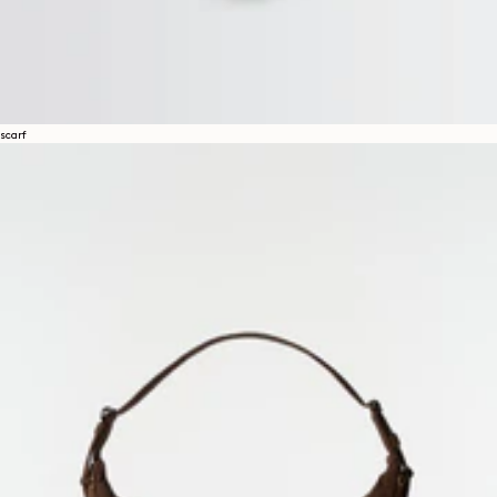
scarf