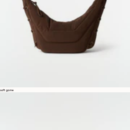
soft game