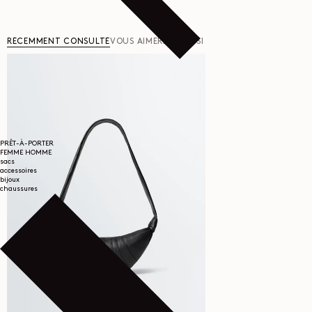
RÉCEMMENT CONSULTÉ
VOUS AIMERIEZ AUSSI
PRÊT-À-PORTER
FEMME
HOMME
sacs
accessoires
bijoux
chaussures