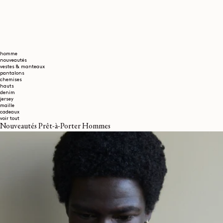
homme
nouveautés
vestes & manteaux
pantalons
chemises
hauts
denim
jersey
maille
cadeaux
voir tout
Nouveautés Prêt-à-Porter Hommes