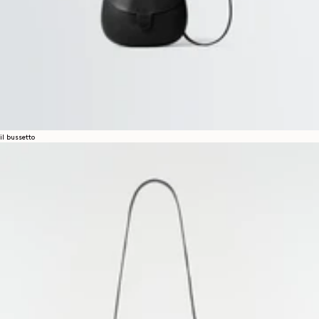
il bussetto