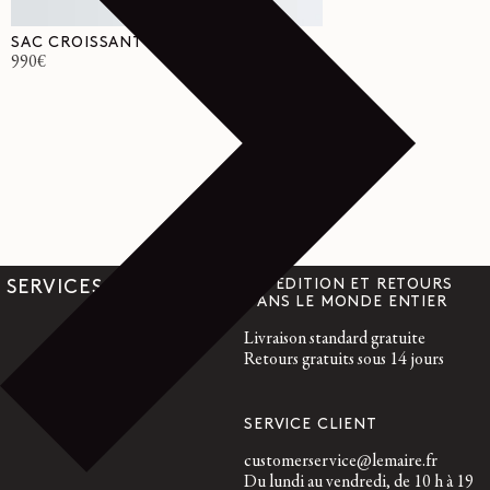
SAC CROISSANT PETIT MODÈLE
Prix
990€
habituel
EXPÉDITION ET RETOURS
SERVICES
DANS LE MONDE ENTIER
Livraison standard gratuite
Retours gratuits sous 14 jours
SERVICE CLIENT
customerservice@lemaire.fr
Du lundi au vendredi, de 10 h à 19