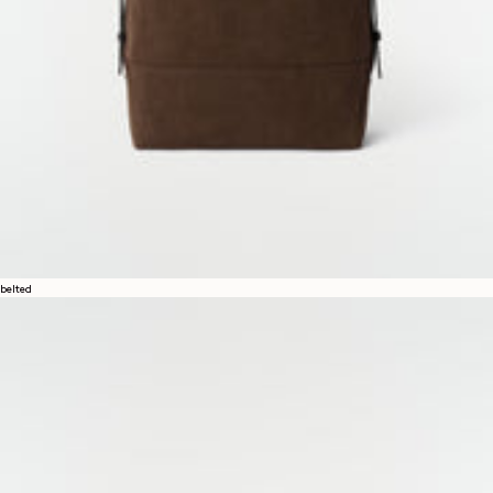
belted