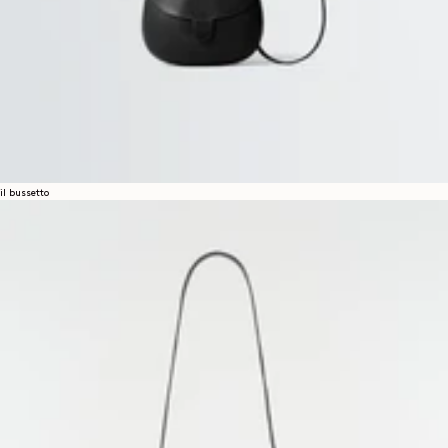
il bussetto