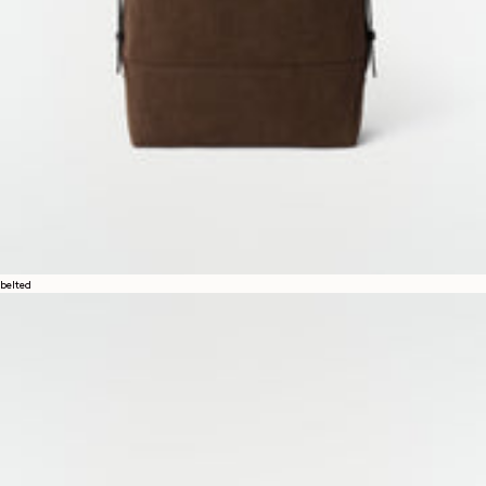
belted