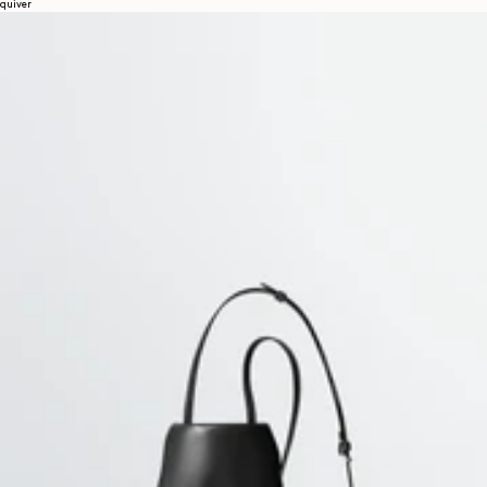
quiver