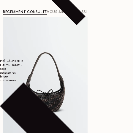
RÉCEMMENT CONSULTÉ
VOUS AIMERIEZ AUSSI
PRÊT-À-PORTER
FEMME
HOMME
sacs
accessoires
bijoux
chaussures