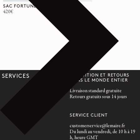
SAC FORTUNE CROISSANT FILT
Prix
420€
habituel
EXPÉDITION ET RETOURS
SERVICES
DANS LE MONDE ENTIER
Livraison standard gratuite
Retours gratuits sous 14 jours
SERVICE CLIENT
customerservice@lemaire.fr
Du lundi au vendredi, de 10 h à 19
h, heure GMT