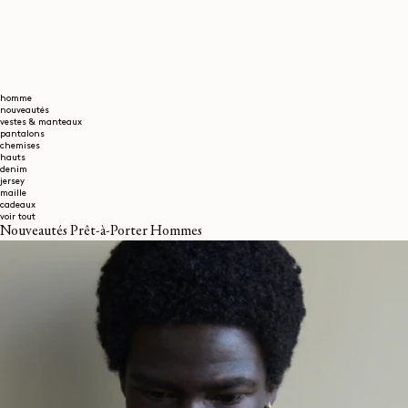
homme
nouveautés
vestes & manteaux
pantalons
chemises
hauts
denim
jersey
maille
cadeaux
voir tout
Nouveautés Prêt-à-Porter Hommes