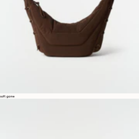
soft game