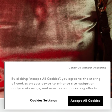
Continue without Accepting
By clicking “Accept All Cookies”, you agree to the storing
of cookies on your device to enhance site navigation,
analyze site usage, and assist in our marketing efforts.
Cookies Settings
Accept All Cookies