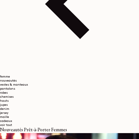
femme
nouveautés
vestes & manteaux
pantalons
robes
chemises
hauts
jupes
denim
jersey
maille
cadeaux
voir tout
Nouveautés Prêt-à-Porter Femmes