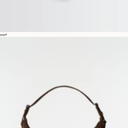
scarf