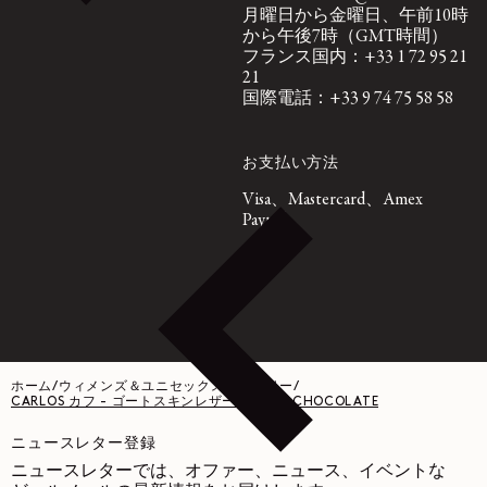
月曜日から金曜日、午前10時
から午後7時（GMT時間）
フランス国内：+33 1 72 95 21
21
国際電話：+33 9 74 75 58 58
お支払い方法
Visa、Mastercard、Amex
Paypal
ホーム
/
ウィメンズ＆ユニセックスジュエリー
/
CARLOS カフ - ゴートスキンレザー - DARK CHOCOLATE
ニュースレター登録
ニュースレターでは、オファー、ニュース、イベントな