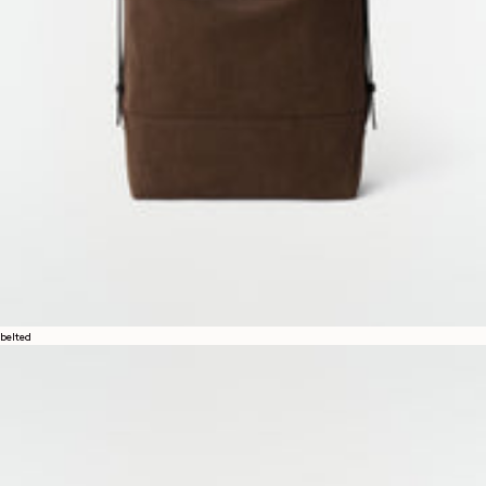
belted