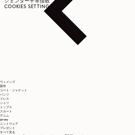
ジェンダー平等指数
COOKIES SETTINGS
ウィメンズ
新作
コート・ジャケット
パンツ
ドレス
シャツ
トップス
スカート
デニム
jersey
ニットウェア
プレゼント
すべて見る