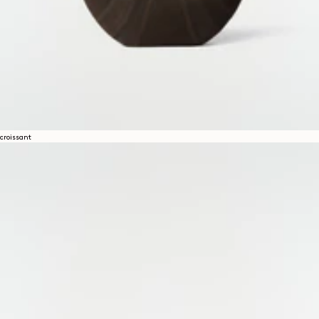
croissant