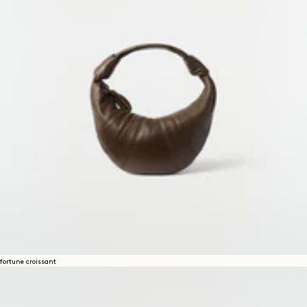
fortune croissant