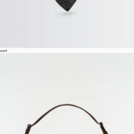
scarf