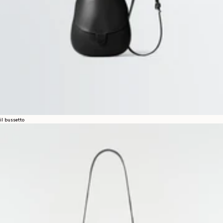
il bussetto