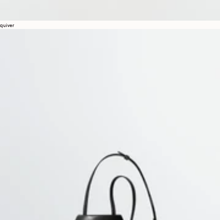
quiver