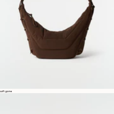
soft game