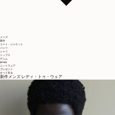
メンズ
新作
コート・ジャケット
パンツ
シャツ
トップス
デニム
jersey
ニットウェア
プレゼント
すべて見る
新作メンズ レディ・トゥ・ウェア