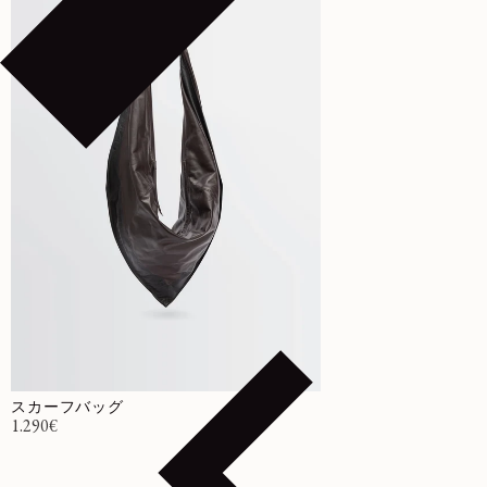
スカーフバッグ
通常価格
1.290€