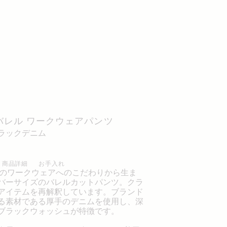
バレル ワークウェアパンツ
ブラックデニム
商品詳細
お手入れ
IREのワークウェアへのこだわりから生ま
バーサイズのバレルカットパンツ。クラ
アイテムを再解釈しています。ブランド
る素材である厚手のデニムを使用し、深
ブラックウォッシュが特徴です。