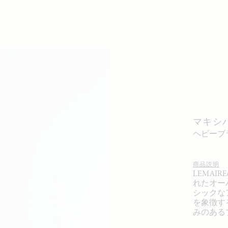
マキシ
ヘビー
商品説明
LEMA
れたオー
シックな
を象徴す
みのある