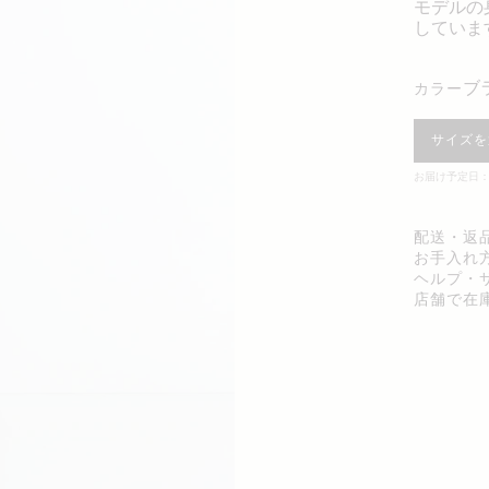
モデルの
していま
カラー
サイズを
お届け予定日：1
配送・返
お手入れ
ヘルプ・
店舗で在