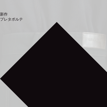
新作
プレタポルテ