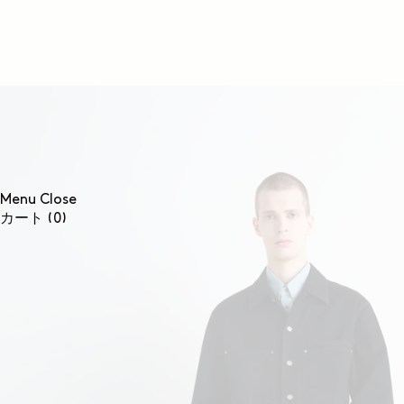
コンテンツに進む
Menu
Close
0個のアイテム
カート
(0)