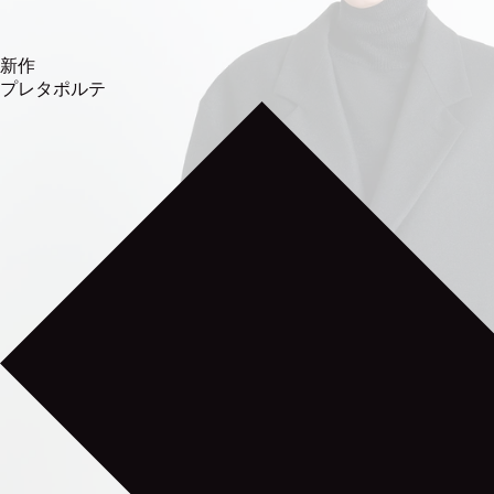
新作
プレタポルテ