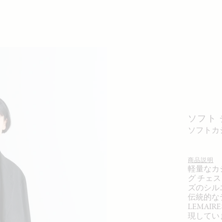
ソフト
ソフト
商品説明
軽量なカ
グ チェ
ズのシル
伝統的な
LEMA
現してい