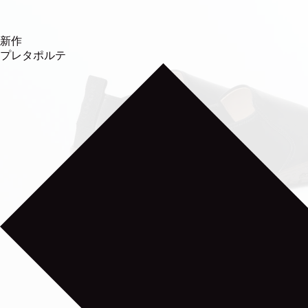
新作
プレタポルテ