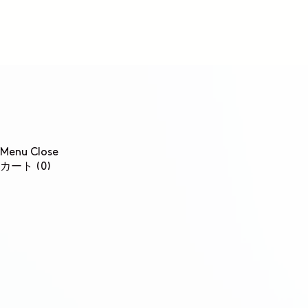
コンテンツに進む
Menu
Close
0個のアイテム
カート
(0)