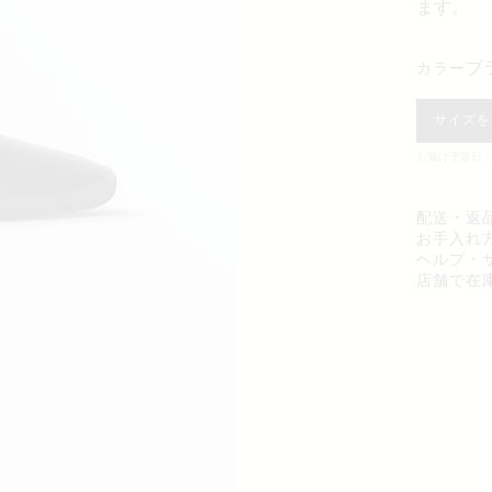
ます。
カラー
サイズを
お届け予定日：1
配送・返
お手入れ
ヘルプ・
店舗で在