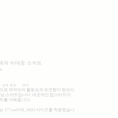
재의 비대칭 스커트
im
상세 정보
관리
으로 제작되어 활동성과 유연함이 돋보이
데님 스커트입니다. 대조적인 탑스티치가
치를 더해줍니다.
 177cm이며, 36(S) 사이즈를 착용했습니