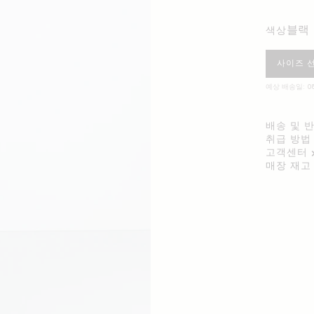
블랙
색상
사이즈 
예상 배송일: 08
배송 및 
취급 방법
고객센터
매장 재고