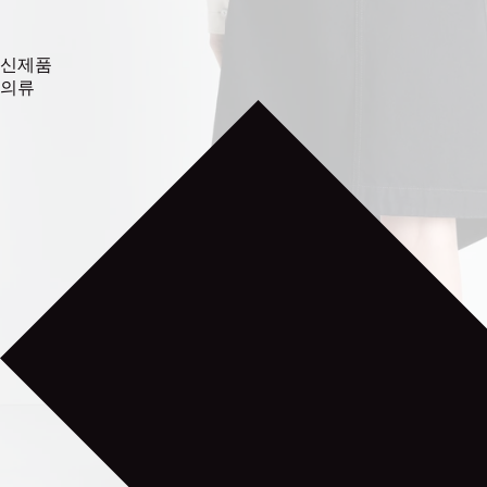
신제품
의류