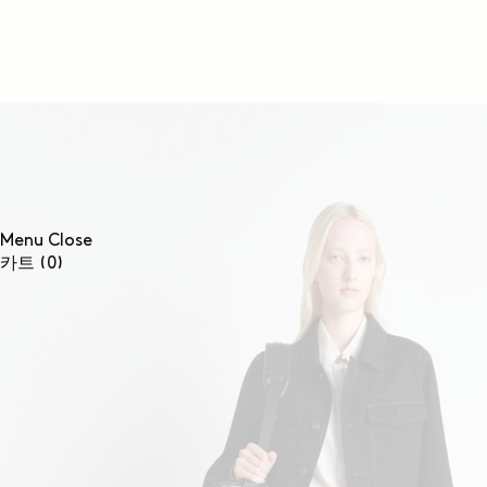
콘텐츠로
건너뛰기
Menu
Close
0개
카트
(0)
품목