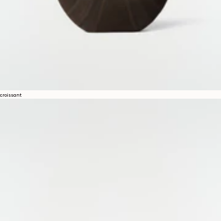
croissant