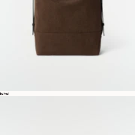
belted