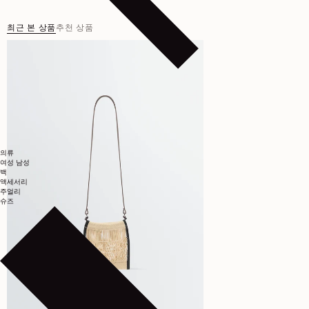
최근 본 상품
추천 상품
의류
여성
남성
백
액세서리
주얼리
슈즈