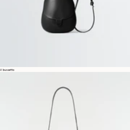
il bussetto