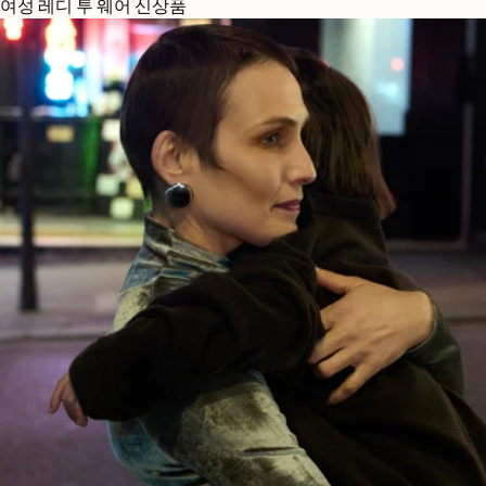
여성 레디 투 웨어 신상품