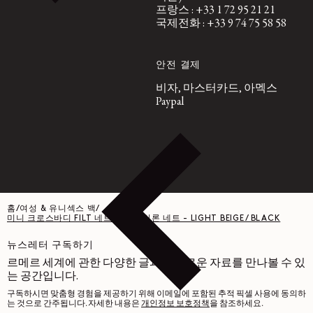
프랑스 : +33 1 72 95 21 21
국제전화 : +33 9 74 75 58 58
안전 결제
비자, 마스터카드, 아멕스
Paypal
홈
/
여성 & 유니섹스 백
/
미니 크로스바디 FILT 네트 백 - 나일론 네트 - LIGHT BEIGE / BLACK
뉴스레터 구독하기
르메르 세계에 관한 다양한 글과 흥미로운 자료를 만나볼 수 있
는 공간입니다.
구독하시면 맞춤형 경험을 제공하기 위해 이메일에 포함된 추적 픽셀 사용에 동의하
는 것으로 간주됩니다. 자세한 내용은
개인정보 보호정책
을 참조하세요.