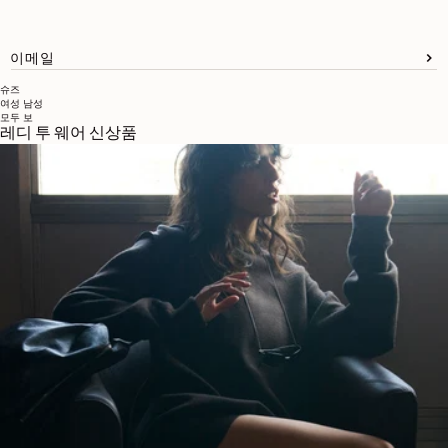
이메일
슈즈
여성
남성
모두 보
레디 투 웨어 신상품
브랜드 소개
LEMAIRE