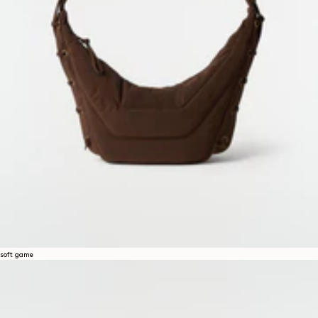
soft game