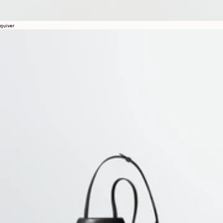
quiver