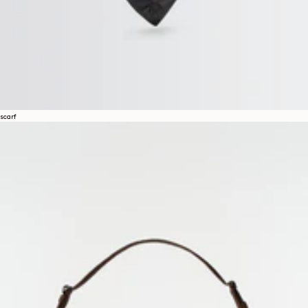
scarf