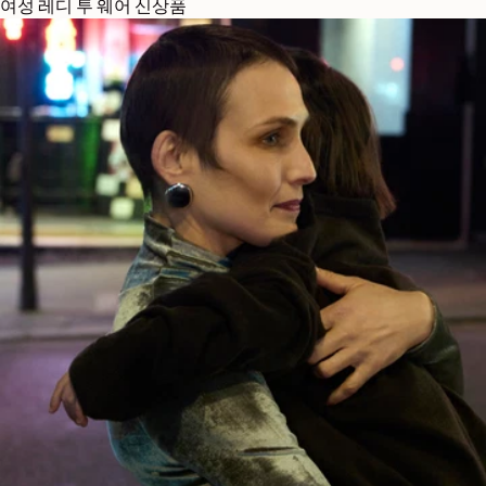
여성 레디 투 웨어 신상품