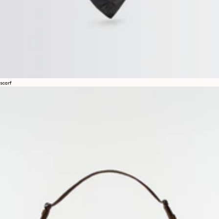
scarf