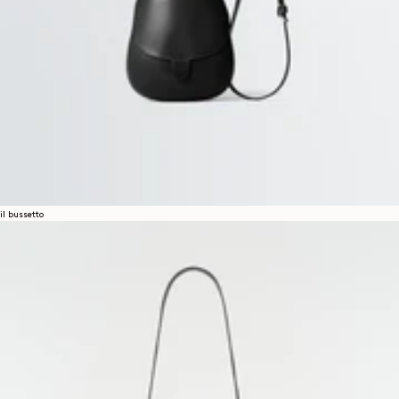
il bussetto