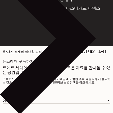
안전 결제
비자, 마스터카드, 아멕스
Paypal
홈
/
저지 소재의 비대칭 피티드 탑 - COTTON LINEN RIB JERSEY - SAGE
뉴스레터 구독하기
르메르 세계에 관한 다양한 글과 흥미로운 자료를 만나볼 수 있
는 공간입니다.
구독하시면 맞춤형 경험을 제공하기 위해 이메일에 포함된 추적 픽셀 사용에 동의하
는 것으로 간주됩니다. 자세한 내용은
개인정보 보호정책
을 참조하세요.
이메일