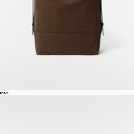
belted