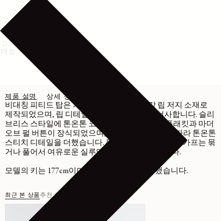
배송 및 반품
취급 방법
고객센터
매장 재고 확인
제품 설명
상세 정보
관리
비대칭 피티드 탑은 가볍고 유연한 코튼 안감 립 저지 소재로
제작되었으며, 립 디테일이 입체적인 질감을 선사합니다. 슬리
브리스 스타일에 톤온톤 코튼 소재의 더블 버튼 플래킷과 마더
오브 펄 버튼이 장식되었으며, 솔기와 버튼 여밈을 따라 톤온톤
스티치 디테일을 더했습니다. 목 뒷면의 일체형 넥 스카프는 묶
거나 풀어서 여유로운 실루엣을 연출할 수 있습니다.
모델의 키는 177cm이며, 36(S) 사이즈를 착용했습니다.
최근 본 상품
추천 상품