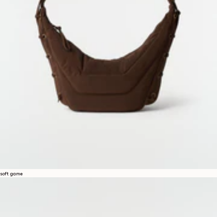
soft game