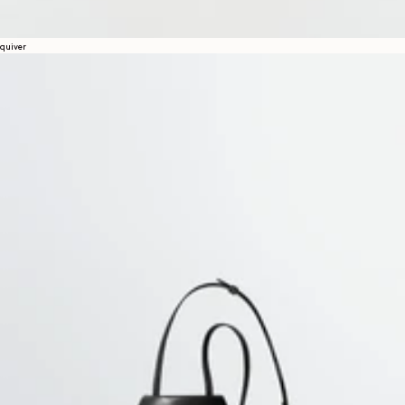
quiver