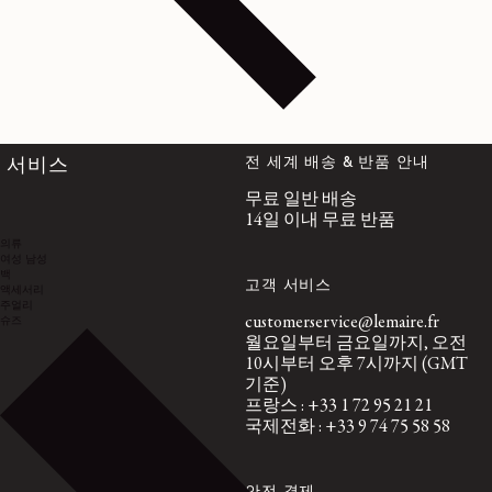
전 세계 배송 & 반품 안내
서비스
무료 일반 배송
14일 이내 무료 반품
의류
여성
남성
백
고객 서비스
액세서리
주얼리
customerservice@lemaire.fr
슈즈
월요일부터 금요일까지, 오전
10시부터 오후 7시까지 (GMT
기준)
프랑스 : +33 1 72 95 21 21
국제전화 : +33 9 74 75 58 58