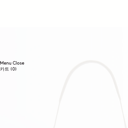
콘텐츠로
건너뛰기
Menu
Close
0개
카트
(0)
품목