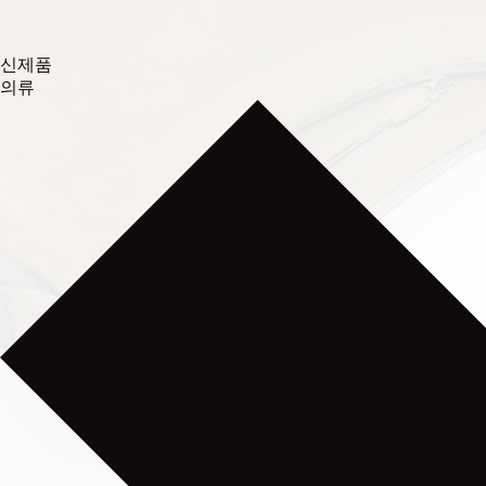
신제품
의류