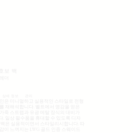
호보 백
 레더
상세 정보
관리
인은 미니멀하고 실용적인 스타일로 전형
를 재해석합니다. 벨트에서 영감을 얻은
가죽 스트랩과 유광 메탈 장식의 대비가
. 일상 필수품을 휴대할 수 있도록 디자
 백은 실용적이면서 스타일리시합니다. 따
감이 느껴지는 LWG 골드 인증 스웨이드