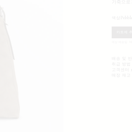
가죽으로
pebbl
색상
카트에 
예상 배송일: 10
배송 및 
취급 방법
고객센터
매장 재고